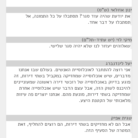
ינון אזולאי (ש"ס)
¶
את יודעת שהיה עוד סגר? תסתכלו על כל התמונה, אל
תסתכלו על דבר אחד.
מיקי לוי (יש עתיד-תל"ם)
¶
שאלוהים יעזור לנו שלא יהיה סגר שלישי.
יעל לינדנברג
¶
אני רוצה להתחבר לאוכלוסיית האנשים. בעולם שבו אנחנו
מדברים, שיש אוכלוסייה שמחזיקה במקביל בשתי דירות, זה
פוגע בדיוק באוכלוסייה של רוכשי דירה ראשונה שמעוניינים
להיכנס לשוק הזה, אבל עצם הדבר שיש אוכלוסייה אחרת
שמחזיקה בשתי דירות, מונעת מהם. אנחנו יוצרים פה עיוות
מלאכותי של הקטנת היצע.
שגית אפיק
¶
אבל הם לא מחזיקים בשתי דירות, הם רוצים להחליף, זאת
המטרה של הסעיף הזה.