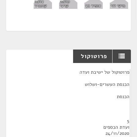
שלמה
אלכס
מיקי לוי
אופיר כץ
קרעי
קושניר
פרוטוקול
¶
פרוטוקול של ישיבת ועדה
הכנסת העשרים-ושלוש
הכנסת
5
ועדת הכספים
24/11/2020