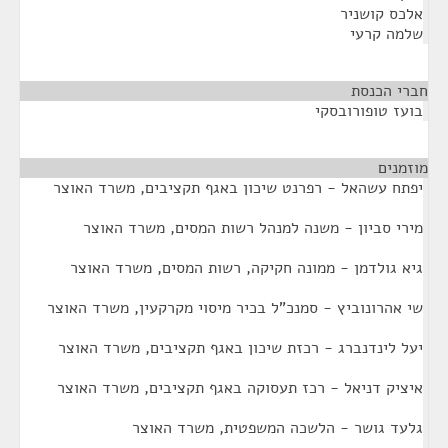
אלכס קושניר
שלמה קרעי
חברי הכנסת
¶
בועז טופורובסקי
מוזמנים
¶
יפתח עשהאל - רפרנט שיכון באגף תקציבים, משרד האוצר
מירי סביון - משנה למנהל רשות המסים, משרד האוצר
גיא גולדמן - ממונה חקיקה, רשות המסים, משרד האוצר
שי אהרונוביץ - סמנכ"ל בכיר מיסוי מקרקעין, משרד האוצר
יעל לינדנברג - רכזת שיכון באגף תקציבים, משרד האוצר
איציק דניאל - רכז תעסוקה באגף תקציבים, משרד האוצר
גלעד גושר - הלשכה המשפטית, משרד האוצר