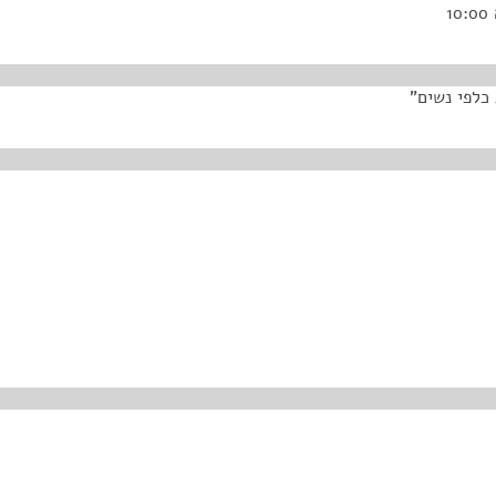
 כלפי נשים"