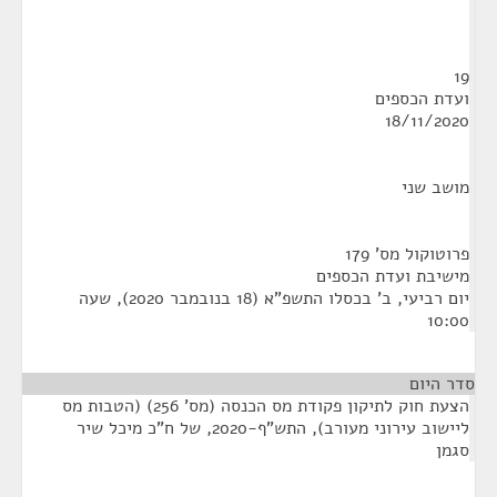
19
ועדת הכספים
18/11/2020
מושב שני
פרוטוקול מס' 179
מישיבת ועדת הכספים
יום רביעי, ב' בכסלו התשפ"א (18 בנובמבר 2020), שעה
10:00
סדר היום
הצעת חוק לתיקון פקודת מס הכנסה (מס' 256) (הטבות מס
ליישוב עירוני מעורב), התש"ף-2020, של ח"כ מיכל שיר
סגמן