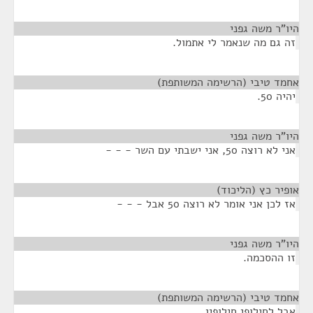
היו"ר משה גפני
¶
זה גם מה שנאמר לי אתמול.
אחמד טיבי (הרשימה המשותפת)
¶
יהיה 50.
היו"ר משה גפני
¶
אני לא רוצה 50, אני ישבתי עם השר - - -
אופיר כץ (הליכוד)
¶
אז לכן אני אומר לא רוצה 50 אבל - - -
היו"ר משה גפני
¶
זו ההסכמה.
אחמד טיבי (הרשימה המשותפת)
¶
אבל לחילופי חילופין.