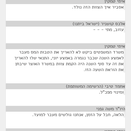
איתי טמקין
¶
אסביר איך הצוות הזה נולד.
אלכס קושניר (ישראל ביתנו)
¶
עזוב, מתי - - -
איתי טמקין
¶
משרד המשפטים ביקש לא להאריך את הטבות המס מעבר
לאמצע השנה שכבר נגמרה באמצע יוני, התנאי שלו להאריך
את זה עד סוף השנה היה הקמת צוות במשרד האוצר שיבחן
את הוראת השעה הזו.
אחמד טיבי (הרשימה המשותפת)
¶
ומינוי מפכ"ל.
היו"ר משה גפני
¶
הלאה, חבל על הזמן, אנחנו גולשים מעבר למועד.