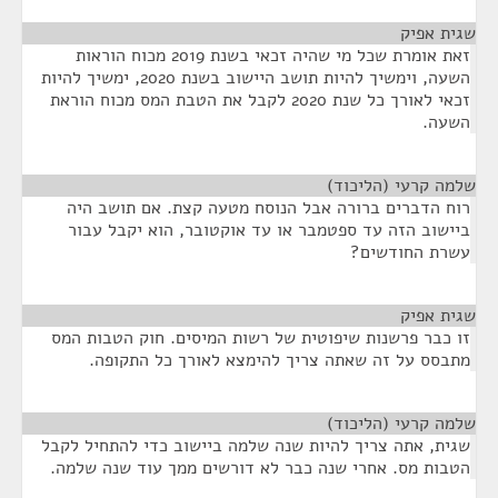
שגית אפיק
¶
זאת אומרת שכל מי שהיה זכאי בשנת 2019 מכוח הוראות
השעה, וימשיך להיות תושב היישוב בשנת 2020, ימשיך להיות
זכאי לאורך כל שנת 2020 לקבל את הטבת המס מכוח הוראת
השעה.
שלמה קרעי (הליכוד)
¶
רוח הדברים ברורה אבל הנוסח מטעה קצת. אם תושב היה
ביישוב הזה עד ספטמבר או עד אוקטובר, הוא יקבל עבור
עשרת החודשים?
שגית אפיק
¶
זו כבר פרשנות שיפוטית של רשות המיסים. חוק הטבות המס
מתבסס על זה שאתה צריך להימצא לאורך כל התקופה.
שלמה קרעי (הליכוד)
¶
שגית, אתה צריך להיות שנה שלמה ביישוב כדי להתחיל לקבל
הטבות מס. אחרי שנה כבר לא דורשים ממך עוד שנה שלמה.