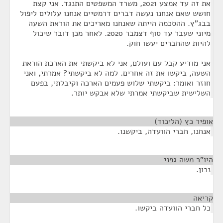
את זה עד אמצע 2021, משרד המשפטים התנגד. אני קצת
חושש שאם אנחנו נעשה דברים דרמטיים אנחנו עלולים ליפול
בבג"ץ. ההסכמה הייתה שאנחנו מאריכים את הוראת השעה
מיוני שעבר עד סוף דצמבר 2020. לאחר מכן דובר שיכול
להיות שהחברים יעשו חוק.
אני מודיע קבל עם ועולם, אני לא ביקשתי את הארכת הוראת
השעה, ביקשו את זה אחרים. למה לא ביקשתי? אמרתי, ואני
חוזר ואומר: ביקשתי שלוש פעמים הארכה וקיבלתי, בפעם
השלישית שביקשתי אמרתי שלא אבקש יותר.
אופיר כץ (הליכוד)
¶
אנחנו, חברי הוועדה, ביקשנו.
היו"ר משה גפני
¶
נכון.
קריאה
¶
כל חברי הוועדה ביקשו.