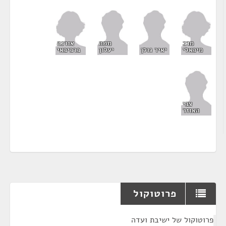
מרב
אורנה
משה
מיכאלי
ברביבאי
יאיר גולן
יעלון
צבי
האוזר
פרוטוקול
¶
פרוטוקול של ישיבת ועדה