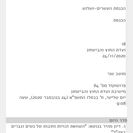
הכנסת העשרים-ושלוש
הכנסת
18
ועדת החוץ והביטחון
24/11/2020
מושב שני
פרוטוקול מס' 64
מישיבת ועדת החוץ והביטחון
יום שלישי, ח' בכסלו התשפ"א (24 בנובמבר 2020), שעה
9:08
סדר היום
1. דיון מהיר בנושא: "השוואת זכויות וחובות של נשים וגברים
בצה"ל"