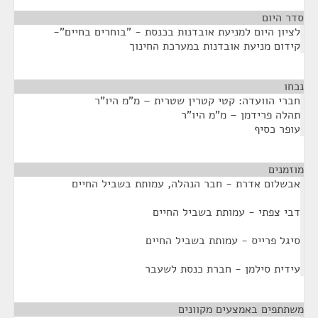
סדר היום
לציון היום למניעת אובדנות בכנסת - "בוחרים בחיים"-
קידום מניעת אובדנות במערכת החינוך
נכחו
¶
חברי הוועדה: קטי קטרין שטרית – מ"מ היו"ר
תהלה פרידמן – מ"מ היו"ר
עופר כסיף
מוזמנים
¶
אבשלום אדרת - חבר הנהלה, עמותת בשביל החיים
דבי צפתי - עמותת בשביל החיים
סיגל פרייס - עמותת בשביל החיים
עידית סילמן - חברת כנסת לשעבר
משתתפים באמצעים מקוונים
¶