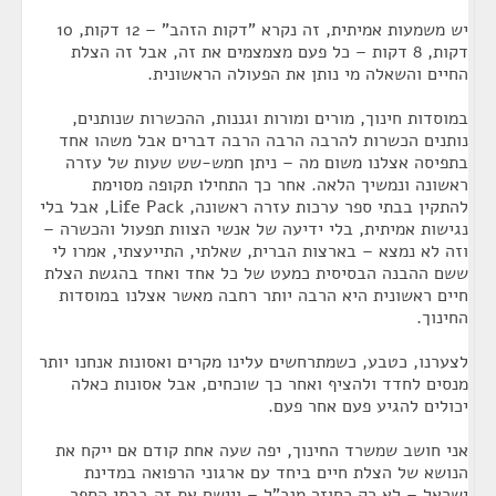
יש משמעות אמיתית, זה נקרא "דקות הזהב" – 12 דקות, 10
דקות, 8 דקות – כל פעם מצמצמים את זה, אבל זה הצלת
החיים והשאלה מי נותן את הפעולה הראשונית.
במוסדות חינוך, מורים ומורות וגננות, ההכשרות שנותנים,
נותנים הכשרות להרבה הרבה הרבה דברים אבל משהו אחד
בתפיסה אצלנו משום מה – ניתן חמש-שש שעות של עזרה
ראשונה ונמשיך הלאה. אחר כך התחילו תקופה מסוימת
להתקין בבתי ספר ערכות עזרה ראשונה, Life Pack, אבל בלי
נגישות אמיתית, בלי ידיעה של אנשי הצוות תפעול והכשרה –
וזה לא נמצא – בארצות הברית, שאלתי, התייעצתי, אמרו לי
ששם ההבנה הבסיסית כמעט של כל אחד ואחד בהגשת הצלת
חיים ראשונית היא הרבה יותר רחבה מאשר אצלנו במוסדות
החינוך.
לצערנו, כטבע, כשמתרחשים עלינו מקרים ואסונות אנחנו יותר
מנסים לחדד ולהציף ואחר כך שוכחים, אבל אסונות כאלה
יכולים להגיע פעם אחר פעם.
אני חושב שמשרד החינוך, יפה שעה אחת קודם אם ייקח את
הנושא של הצלת חיים ביחד עם ארגוני הרפואה במדינת
ישראל – לא רק כחוזר מנכ"ל – ויישם את זה בבתי הספר.