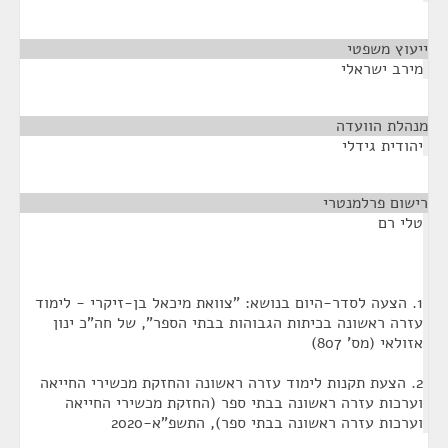
ייעוץ משפטי
¶
מירב ישראלי
מנהלת הוועדה
¶
יהודית גידלי
רישום פרלמנטרי
¶
טלי רם
1. הצעה לסדר-היום בנושא: "צוואת מיכאל בן-זיקרי - לימוד
עזרה ראשונה בכיתות הגבוהות בבתי הספר", של חה"כ ינון
אזולאי (מס' 807)
2. הצעת תקנות לימוד עזרה ראשונה והחזקת מכשירי החייאה
וערכות עזרה ראשונה בבתי ספר (החזקת מכשירי החייאה
וערכות עזרה ראשונה בבתי ספר), התשפ"א-2020