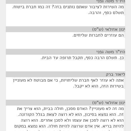
היו"ר משה גפני
¶
מה השירות לציבור שאתם נותנים בזה? זה כמו חברת ביטוח.
תשלם כסף, והרבה.
ינון אזולאי (ש"ס)
¶
הם עוזרים לחברות שליחים.
היו"ר משה גפני
¶
כן. תשלם הרבה כסף, תקבל תרופה עד הבית.
ליאור ברק
¶
אתה לא עוזר לאף חברת שליחויות, כי אם מבוטח לא מעוניין
בשירות הזה, הוא לא יקבל.
ינון אזולאי (ש"ס)
¶
מה זה לא מעוניין? האדם מסכן, חולה בבית, הוא צריך את
זה. הוא נמצא בסיכון, הוא לא רוצה לצאת בגלל הקורונה.
הוא לא רוצה לסכן את עצמו ולא לסכן אחרים. הוא רוצה
להיות בריא. אין אדם שרוצה להיות חולה. הוא נמצא במקום