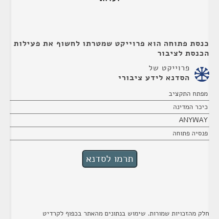
כנסת פתוחה הוא פרוייקט שמטרתו לחשוף את פעילות
הכנסת לציבור
פרוייקט של
הסדנא לידע ציבורי
מפתח התקציב
כיכר המדינה
ANYWAY
פנסיה פתוחה
חלק מהזכויות שמורות. שימוש בנתונים מהאתר בכפוף לקרדיט