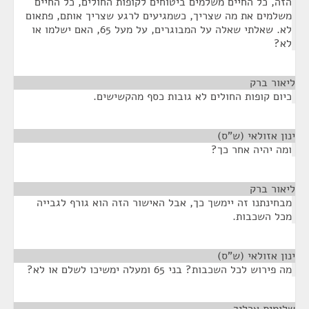
הזה, כל החיים משלמים ביטוחים לקופות החולים, כל החיים
משלמים את מה שצריך, כשמגיעים לרגע שצריך אותם, פתאום
לא. שאלתי שאלה על המבוגרים, על מעל 65, האם ישלמו או
לא?
ליאור ברק
¶
כיום קופות החולים לא גובות כסף מהקשישים.
ינון אזולאי (ש"ס)
¶
ומה יהיה אחר כך?
ליאור ברק
¶
מבחינתנו זה יימשך כך, אבל האישור הזה הוא גורף לגבייה
מכל השכבות.
ינון אזולאי (ש"ס)
¶
מה פירוש לכל השכבות? בני 65 ומעלה ימשיכו לשלם או לא?