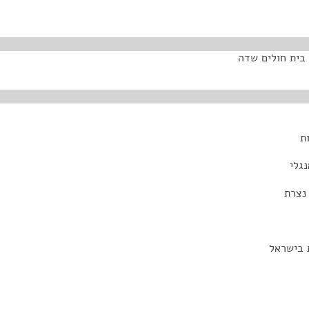
 בית חולים שדה
ת
נגלי
 נצרת
 בישראל