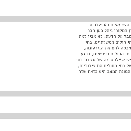
 העצמאיים וההיערכות
ת הדיון המקורי ניהל כאן חבר
קבל על הדעת, לא מבין למה
י חולים ממשלתיים. בתי
כסה להם את הגירעונות,
תי החולים הפרטיים, ברגע
ש אפילו סכנה של סגירת בתי
ל בתי החולים הם ציבוריים,
 תמונת המצב היא כזאת שזה