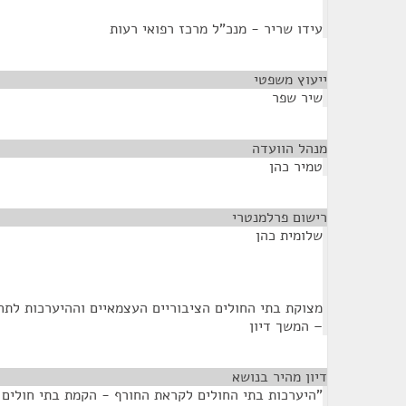
עידו שריר - מנכ"ל מרכז רפואי רעות
ייעוץ משפטי
¶
שיר שפר
מנהל הוועדה
¶
טמיר כהן
רישום פרלמנטרי
¶
שלומית כהן
– המשך דיון
דיון מהיר בנושא
¶
"היערכות בתי החולים לקראת החורף - הקמת בתי חולים 