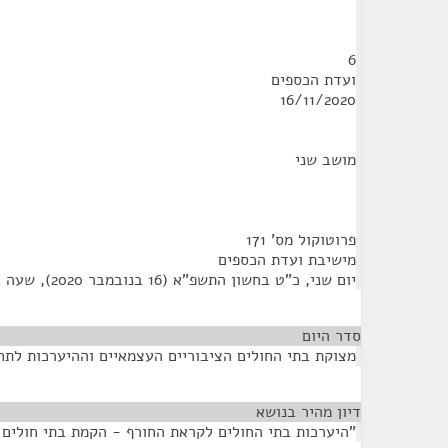
6
ועדת הכספים
16/11/2020
מושב שני
פרוטוקול מס' 171
מישיבת ועדת הכספים
יום שני, כ"ט בחשון התשפ"א (16 בנובמבר 2020), שעה 10:20
סדר היום
מצוקת בתי החולים הציבוריים העצמאיים וההיערכות לתחלואת חורף 021
דיון מהיר בנושא
¶
"היערכות בתי החולים לקראת החורף - הקמת בתי חולים