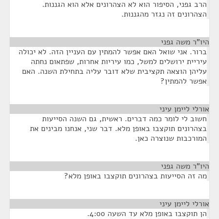
הרב גפני, הסיפור הוא לא הצהרונים אלא הוא הגננות.
הצהרונים זה נגזר מהגננות.
היו"ר משה גפני
¶
ברור. אני שואל האם אפשר להמתין עם העניין הזה. לא יכולה
עיריית ירושלים למשל, כמו עיריות אחרות, שפתאום נחתה
עליהן הוצאה תקציבית שלא דובר עליה בתחילת השנה. האם
אפשר להמתין?
אורלי ליימן עיני
¶
חשוב לי לומר כמה דברים. ראשית, גם השנה הסייעות
בצהרונים תוקצבו באופן מלא. דבר שני, אנחנו מבינים את
המורכבות שנוצרה כאן.
היו"ר משה גפני
¶
מה זה הסייעות בצהרונים תוקצבו באופן מלא?
אורלי ליימן עיני
¶
הן תוקצבו באופן מלא עד השעה 4:00.