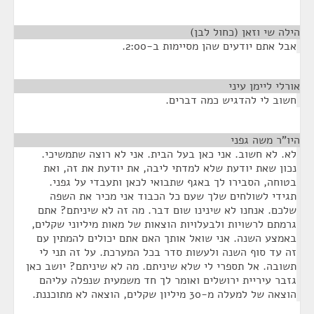
הילה שי וזאן (כחול לבן)
¶
אבל אתם יודעים שהן מסיימות ב-2:00.
אורלי ליימן עיני
¶
חשוב לי להדגיש כמה דברים.
היו"ר משה גפני
¶
לא. לא חשוב. אני כאן בעל הבית. אני לא רוצה שתמשיכי.
נכון שאת יודעת שלא למדתי ליבה, את יודעת את זה, ואת
בטוחה, הסבירו לך באגף שתבואי לכאן ותעבדי על גפני.
תגידי לשולחים שלך שעם כל הכבוד אני מכיר את השפה
שלכם. אנחנו לא שינינו שום דבר. מה זה לא שיניתם? אתם
גרמתם לרשויות ולבעלויות הוצאות של מאות מיליוני שקלים,
באמצע השנה. אני שואל אותך האם אתם יכולים להמתין עם
זה עד סוף השנה ולעשות סדר בכל המערכת. על זה תני לי
תשובה. אל תספרי לי שלא שיניתם. מה לא שיניתם? יושב כאן
גזבר עיריית ירושלים ואומר לך חד משמעית שנפלה עליהם
הוצאה של למעלה מ-30 מיליון שקלים, הוצאה לא מתוכננת.