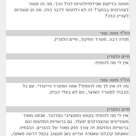
תעשו בדיקות אפידמיולוגיות לגיל הרך. מה זה קשור
לצהרונים בבוקר? זה לא רלוונטי לדבר הזה. מה הן קשורות
לעניין הזה?
היו"ר משה גפני
¶
תודה רבה. משרד החינוך, חיים הלפרין.
חיים הלפרין
¶
אין לי מה להוסיף.
היו"ר משה גפני
¶
מה זה אין לך מה להוסיף? אתה המשרד הייעודי. עם כל
הכבוד למשרד האוצר, הם לא בעלי הבית.
חיים הלפרין
¶
אין לי מה להוסיף בקטע התקציבי המדובר. אנחנו מאוד
מעוניינים שהצהרונים יפעלו. גם ברשויות החלשות וגם
ברשויות החזקות זה צורך חזק מאוד של ההורים. ההנחיה
שאנחנו קיבלנו שאמרה שדיש כאן תקצוב בכפל דרשה מאתנו,