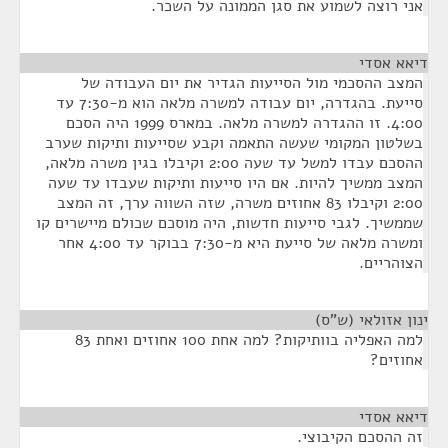
אני רוצה לשמוע את סגן הממונה על השכר.
דיאא אסדי
¶
המצב ההסכמי מול הסייעות הגדיר את יום העבודה של
סייעת. בהגדרה, יום עבודה למשרה מלאה הוא מ-7:30 עד
4:00. זו ההגדרה למשרה מלאה. במארס 1999 היה הסכם
בשלטון המקומי שעשה התאמה וקבע שסייעות ותיקות שערב
ההסכם עבדו למשל עד שעה 2:00 וקיבלו בגין משרה מלאה,
המצב ממשיך להיות. אם היו סייעות ותיקות שעבדו עד שעה
2:00 וקיבלו 83 אחוזים משרה, שזה השווה ערך, זה המצב
שממשיך. לגבי סייעות חדשות, היה מוסכם שכולם מיישרים קו
ומשרה מלאה של סייעת היא מ-7:30 בבוקר עד 4:00 אחר
הצוהריים.
ינון אזולאי (ש"ס)
¶
למה האפליה בוותיקות? למה אחת 100 אחוזים ואחת 83
אחוזים?
דיאא אסדי
¶
זה ההסכם הקיבוצי.