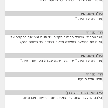
מלאה מוכרת לה כעבודה עד השעה 2:00.
היו"ר משה גפני
¶
מה היה עד היום?
דודי מזרחי
¶
אני מסביר. משרד החינוך תקצב עד היום וממשיך לתקצב עד
היום את הסייעת במשרה מלאה בבוקר עד השעה 4:00.
היו"ר משה גפני
¶
מה היה עד היום? עד איזו שעה עבדה הסייעת הזאת?
דודי מזרחי
¶
תלוי איזו סייעת.
הילה שי וזאן (כחול לבן)
¶
הלכה למעשה אתה לא מתקצב יותר סייעות צהרונים.