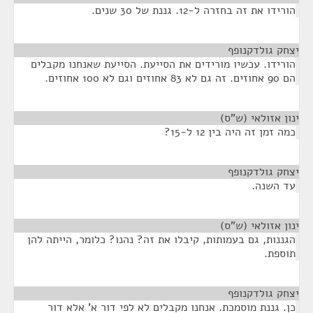
הורידו את זה בחזרה ל-12. גננת של 30 שנים.
יצחק גולדקנופף
¶
הורידו. עכשיו מורידים את הסייעת. הסייעת שאנחנו מקבלים
הם 90 אחוזים. זה גם לא 83 אחוזים וגם לא 100 אחוזים.
ינון אזולאי (ש"ס)
¶
כמה זמן זה היה בין 12 ל-15?
יצחק גולדקנופף
¶
עד השנה.
ינון אזולאי (ש"ס)
¶
הגננות, גם בעמותות, קיבלו את זה? נהנו? כלומר, הייתה להן
תוספת.
יצחק גולדקנופף
¶
כן. גננת מוסמכת. אנחנו מקבלים לא לפי דור א' אלא דור