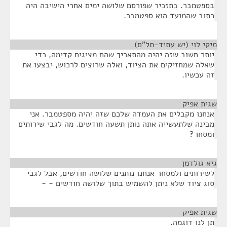
בספטמבר. בתזכיר שפורסם שלושה ימים אחרי הישיבה היה
כתוב שהמועד הוא ספטמבר.
מיקי לוי (יש עתיד-תל"ם)
¶
יותר חשוב שזה יהיה מהתאריך שהם מציגים קדימה, כדי
שאלה שמחזיקים את הציוד, ואלה שרוצים לרכוש, יבצעו את
זה עכשיו.
שגית אפיק
¶
אנחנו מקבלים את העמדה שלכם שזה יהיה מספטמבר. אני
מבינה שלתעשייה אתה נותן תשעה חודשים. מה לגבי שירותים
ומסחר?
גיא גולדמן
¶
לשירותים ולמסחר אנחנו נותנים שלושה חודשים, אבל לגבי
סוג ציוד שלא ניתן להשמיש בתוך שלושה חודשים - -
שגית אפיק
¶
תן לנו דוגמה.