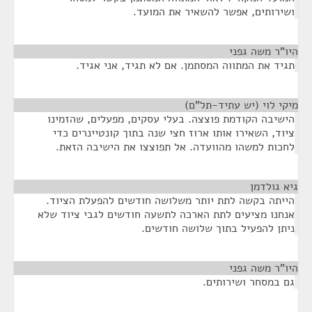
ושירותים, אפשר להשאיר את המועד.
היו"ר משה גפני
¶
תגיד את המתווה המסתמן. אם לא תגיד, אני אגיד.
מיקי לוי (יש עתיד-תל"ם)
¶
הישיבה הקודמת פוצצה. בעלי עסקים, מפעלים, שהזמינו
ציוד, השאירו אותו ארוז חצי שנה בתוך קונטיינרים כדי
לחכות למשהו מהוועדה. אל תפוצצו את הישיבה הזאת.
גיא גולדמן
¶
הייתה בקשה לתת יותר משלושה חודשים להפעלת הציוד.
אנחנו מציעים לתת הארכה לתשעה חודשים לגבי ציוד שלא
ניתן להפעיל בתוך שלושה חודשים.
היו"ר משה גפני
¶
גם במסחר ושירותים.