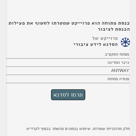
כנסת פתוחה הוא פרוייקט שמטרתו לחשוף את פעילות
הכנסת לציבור
פרוייקט של
הסדנא לידע ציבורי
מפתח התקציב
כיכר המדינה
ANYWAY
פנסיה פתוחה
חלק מהזכויות שמורות. שימוש בנתונים מהאתר בכפוף לקרדיט