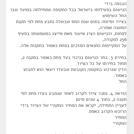
הכנסה בידי
הנישום בפעילותו בישראל בכל התקופה שתחילתה במועד שבו
החל השימוש
בציוד וסיומה בתום שנת המס שבשלה נתבע פחת לפי תקנת
המשנה אמורה,
לפחות, והנישום הציג אישור מאת מייצג כמשמעותו בסעיף
236 לפקודה,
על התקיימות התנאים המזכים בפחת כאמור בתקנות אלה.
בחירת 3. בחר הנישום בניכוי בעד פחת כאמור בתקנה 2,
תחול בחירתו על כל הציוד
הדין שנרכש בתקופה הקובעת שבעדו רשאי הוא לתבוע
כאמור.
החל
הוראה 4. נמכר ציוד לקרוב לאחר שנתבע בעדו פחת לפי
תקנה 2, בתוך 4 שנים מיום
לעניין התחילה, יקראו את המחיר המקורי של הציוד בידי
הרוכש הקרוב כאפס.
המחיר
המקורי