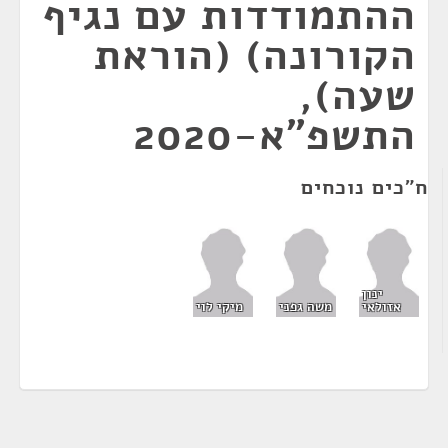
ההתמודדות עם נגיף
הקורונה) (הוראת
שעה),
התשפ"א-2020
ח"כים נוכחים
ינון
אזולאי
משה גפני
מיקי לוי