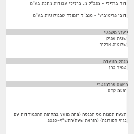
דוד ברזילי - מנכ"ל מ. ברזילי עבודות מתכת בע"מ
דובי פרימוביץ' - מנכ"ל רומולד טכנולוגיות בע"מ
ייעוץ משפטי
¶
שגית אפיק
שלומית ארליך
מנהל הוועדה
¶
טמיר כהן
רישום פרלמנטרי
¶
יפעת קדם
הצעת תקנות מס הכנסה (פחת מואץ בתקופת ההתמודדות עם
נגיף הקורונה) (הוראת שעה)התש"ף-2020