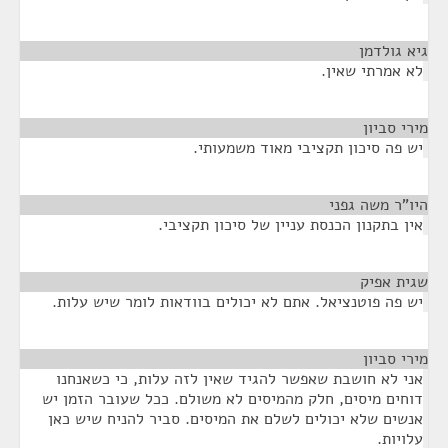
גיא גולדמן
¶
לא אמרתי שאין.
מירי סביון
¶
יש פה סיכון תקציבי מאוד משמעותי.
היו"ר משה גפני
¶
אין בתקנון הכנסת עניין של סיכון תקציבי.
שגית אפיק
¶
יש פה פוטנציאל. אתם לא יכולים בוודאות לומר שיש עלות.
מירי סביון
¶
אני לא חושבת שאפשר להגיד שאין לזה עלות, כי כשאנחנו
דוחים מיסים, חלק מהמיסים לא משולם. ככל שעובר הזמן יש
אנשים שלא יכולים לשלם את המיסים. סביר להניח שיש כאן
עלויות.