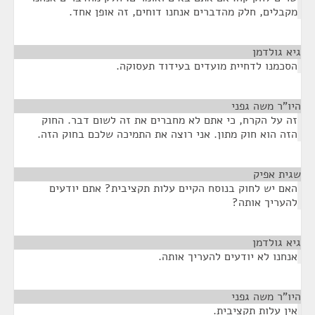
מקבלים, חלק מהדברים אנחנו דוחים, זה אופן אחד.
גיא גולדמן
¶
הסכמנו לדחיית מועדים בעידוד תעסוקה.
היו"ר משה גפני
¶
זה על הקרח, כי אתם לא מחברים את זה לשום דבר. החוק
הזה הוא חוק מתון. אני רוצה את התמיכה שלכם בחוק הזה.
שגית אפיק
¶
האם יש לחוק בנוסח הקיים עלות תקציבית? אתם יודעים
להעריך אותה?
גיא גולדמן
¶
אנחנו לא יודעים להעריך אותה.
היו"ר משה גפני
¶
אין עלות תקציבית.