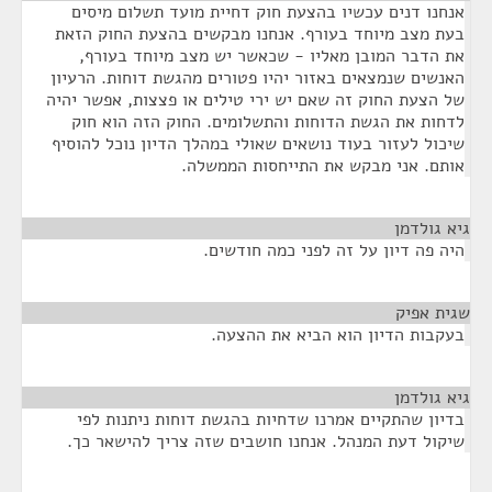
אנחנו דנים עכשיו בהצעת חוק דחיית מועד תשלום מיסים
בעת מצב מיוחד בעורף. אנחנו מבקשים בהצעת החוק הזאת
את הדבר המובן מאליו - שכאשר יש מצב מיוחד בעורף,
האנשים שנמצאים באזור יהיו פטורים מהגשת דוחות. הרעיון
של הצעת החוק זה שאם יש ירי טילים או פצצות, אפשר יהיה
לדחות את הגשת הדוחות והתשלומים. החוק הזה הוא חוק
שיכול לעזור בעוד נושאים שאולי במהלך הדיון נוכל להוסיף
אותם. אני מבקש את התייחסות הממשלה.
גיא גולדמן
¶
היה פה דיון על זה לפני כמה חודשים.
שגית אפיק
¶
בעקבות הדיון הוא הביא את ההצעה.
גיא גולדמן
¶
בדיון שהתקיים אמרנו שדחיות בהגשת דוחות ניתנות לפי
שיקול דעת המנהל. אנחנו חושבים שזה צריך להישאר כך.