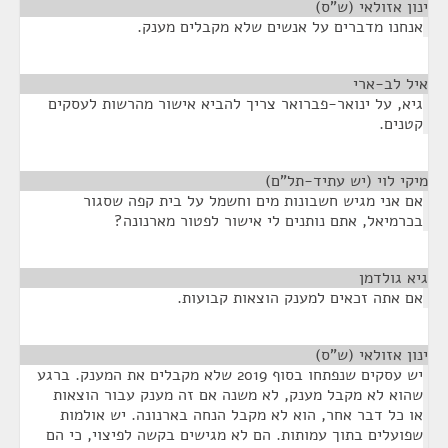
ינון אזולאי (ש"ס)
¶
אנחנו מדברים על אנשים שלא מקבלים מענק.
איל לב-ארי
¶
גיא, על ינואר-פברואר צריך להביא אישור מהרשות לעסקים
קטנים.
מיקי לוי (יש עתיד-תל"ם)
¶
אם אני מגיש חשבונות מים וחשמל על בית קפה שסגור
בכרמיאל, אתם נותנים לי אישור לפטור מארנונה?
גיא גולדמן
¶
אם אתה זכאים למענק הוצאות קבועות.
ינון אזולאי (ש"ס)
¶
יש עסקים שנפתחו בסוף 2019 שלא מקבלים את המענק. ברגע
שהוא לא מקבל מענק, לא משנה אם זה מענק עבור הוצאות
או כל דבר אחר, הוא לא מקבל הנחה בארנונה. יש אולמות
שפועלים בתוך עמותות. הם לא מגישים בקשה לפיצוי, כי הם