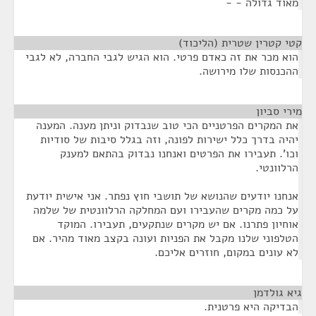
מאוד גדולה - -
קטי קטרין שטרית (הליכוד)
¶
הוא מכר את זה כאדם פרטי. הוא הגיש לגבי החברה, לא לגבי
ההכנסות שלו מירושה.
מירי סביון
¶
את המקרים הפרטניים הכי טוב שנבדוק וניתן מענה. המענה
יהיה בדרך כלל ישירות לפונה, וזה בגלל סיבות של סודיות
וכו'. תעבירו את הפרטים ואנחנו נבדוק בהתאם למענק
הרלוונטי.
אנחנו יודעים שהנושא של תושבי חוץ נפתר. אני אישית יודעת
על כמה מקרים שהעבירו ועם המחלקה הרלוונטית של שלמה
אוחיון פתרנו. אם יש מקרים שנתקעים, תעבירו. המוקד
הטלפוני שלנו מקבל את הפניות ועונה בקצב מאוד מהיר. אם
לא עונים במקום, חוזרים אליכם.
גיא גולדמן
¶
הבדיקה היא פרטנית.