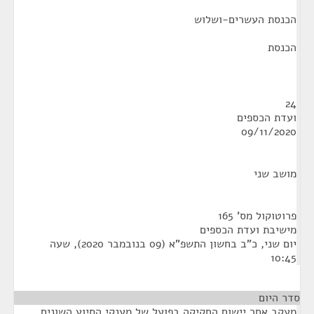
הכנסת העשרים-ושלוש
הכנסת
24
ועדת הכספים
09/11/2020
מושב שני
פרוטוקול מס' 165
מישיבת ועדת הכספים
יום שני, כ"ב בחשון התשפ"א (09 בנובמבר 2020), שעה
10:45
סדר היום
מעקב אחר יישום החקיקה בפועל של מענקי הסיוע השונים