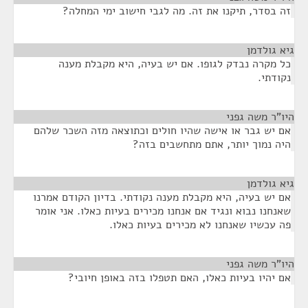
זה בסדר, תיקנו את זה. מה לגבי חישוב ימי המחלה?
גיא גולדמן
¶
כל מקרה נבדק לגופו. אם יש בעיה, היא מקבלת מענה
נקודתי.
היו"ר משה גפני
¶
אם יש גבר או אישה שהיו חולים וכתוצאה מזה השכר שלהם
היה נמוך יותר, אתם מתחשבים בזה?
גיא גולדמן
¶
אם יש בעיה, היא מקבלת מענה נקודתי. בדיון הקודם אמרנו
שאנחנו נבוא ונגיד אם אנחנו מכירים בעיות כאלו. אני אומר
פה עכשיו שאנחנו לא מכירים בעיות כאלו.
היו"ר משה גפני
¶
אם יהיו בעיות כאלו, האם תטפלו בזה באופן חיובי?