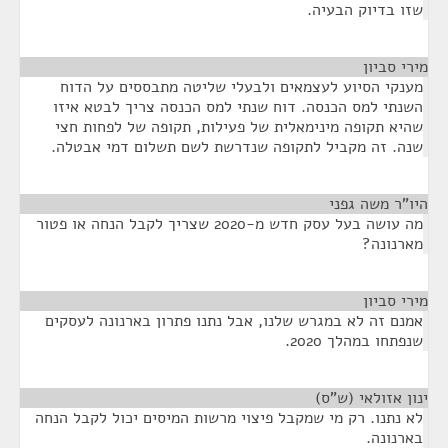
שזו בדיוק הבעיה.
מירי סביון
¶
מענקי הסיוע לעצמאים ולבעלי שליטה מתבססים על הדוח
השנתי למס הכנסה. דוח שנתי למס הכנסה צריך לבטא איזו
שהיא תקופה מינימאלית של פעילות, תקופה של לפחות חצי
שנה. זה מקביל לתקופה שנדרשת לשם תשלום דמי אבטלה.
היו"ר משה גפני
¶
מה עושה בעל עסק חדש מ-2020 שצריך לקבל הנחה או פטור
מארנונה?
מירי סביון
¶
אמנם זה לא במגרש שלנו, אבל נתנו פתרון בארנונה לעסקים
שנפתחו במהלך 2020.
ינון אזולאי (ש"ס)
¶
לא נתנו. רק מי שמקבל פיצוי מרשות המיסים יכול לקבל הנחה
בארנונה.