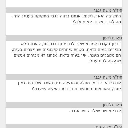
היו"ר משה גפני
¶
התשובה היא שלילית. אנחנו נראה לגבי החקיקה בעניין הזה.
מה לגבי חישוב ימי מחלה?
גיא גולדמן
¶
בדיון הקודם אמרתי שקיבלנו פניות בודדות, שאנחנו לא
מכירים בעיה כזאת. כשיש עיוותים קיצוניים שמייצרים בעיה,
הם מקבלים מענה. אין בעיה כזאת, אנחנו לא מכירים אנשים
שנעשה להם עוול.
היו"ר משה גפני
¶
אדם שהיו לו ימי מחלה וכתוצאה מזה השכר שלו היה נמוך
יותר, האם אתם מתחשבים בו כמו באישה שילדה?
גיא גולדמן
¶
לגבי אישה שילדה יש הסדר.
היו"ר משה גפני
¶