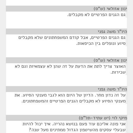
ינון אזולאי (ש"ס)
¶
גם הגנים הפרטיים לא מקבלים.
היו"ר משה גפני
¶
גם הגנים הפרטיים, אבל קודם המשפחתונים שלא מקבלים
סיוע ונופלים בין הכיסאות.
ינון אזולאי (ש"ס)
¶
האוצר צריך לתת את הדעת על זה שהן לא עצמאיות וגם לא
שכירות.
היו"ר משה גפני
¶
על זה נדון מחר. הדיון של היום הוא לגבי מענקי הסיוע. את
מענקי הסיוע לא מקבלים הגנים הפרטיים והמשפחתונים.
מיקי לוי (יש עתיד-תל"ם)
¶
אני פונה אליכם עוד פעם בנושא נהריה. איך יכול להיות
שבעלי עסקים מהשיטפון הגדול ממתינים מעל שנה?