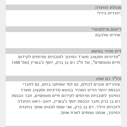
מנהלת הוועדה
¶
יהודית גידלי
רישום פרלמנטרי
¶
אירית שלהבת
דיון מהיר בנושא
¶
"מדיניות ותקצוב משרד החינוך לתוכניות ומיזמים לקידום
חיים משותפים", של ח"כ רם בן ברק, יוסף ג'בארין (מס' 168)
היו"ר רם שפע
¶
צוהריים טובים לכולם, גם למי שאיתנו בזום, גם לחברי
הכנסת יוזמי הדיון המהיר בנושא מדיניות ותקצוב משרד
החינוך לתוכניות ומיזמים לקידום חיים משותפים, חבר הכנסת
רם בן ברק וחבר הכנסת יוסף ג'בארין, יושב-ראש הוועדה
לזכויות הילד. רם בן ברק, אני שמח לפגוש אותך בוועדת
החינוך, אנחנו שמחים לארח אותך.