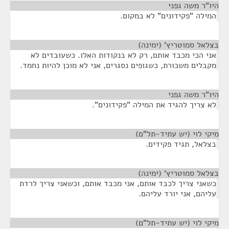
היו"ר משה גפני
¶
המילה "פקידונים" לא במקום.
בצלאל סמוטריץ' (ימינה)
¶
אני הכי מכבד אותם, רק לא בנקודות האלו. כשעובדים לא
מקבלים משכורת, כשגופים נסגרים, אני לא מוכן להיות נחמד.
היו"ר משה גפני
¶
לא צריך להגיד את המילה "פקידונים".
מיקי לוי (יש עתיד-תל"ם)
¶
בצלאל, תגיד פקידים.
בצלאל סמוטריץ' (ימינה)
¶
כשאני צריך לכבד אותם, אני מכבד אותם, וכשאני צריך לרדת
עליהם, אני יורד עליהם.
מיקי לוי (יש עתיד-תל"ם)
¶