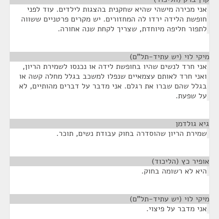
אני מכירה מישהי שהיא שחקנית בהצגות לילדים. עוד לפני
חופשת הלידה ירדו לה המחזורים. יש מקרים פרטניים ששווה
לתפור חליפה מיוחדת, שצריך לקחת שנה אחורה.
מיקי לוי (יש עתיד-תל"ם)
¶
אני חרד לנשים שהיו בחופשת לידה או נכנסו לשמירת הריון,
ואני חרד לאותם עצמאיים שנפלו למשכב בגלל מחלה קשה או
בגלל שהם שברו את רגלם. אני מדבר על דברים מהותיים, לא
על שפעת.
גיא גולדמן
¶
שמירת הריון שהוסדרה בחוק עבודת נשים, תוכר.
אופיר כץ (הליכוד)
¶
היא לא רשומה בחוק.
מיקי לוי (יש עתיד-תל"ם)
¶
אני מדבר על פיצוי.