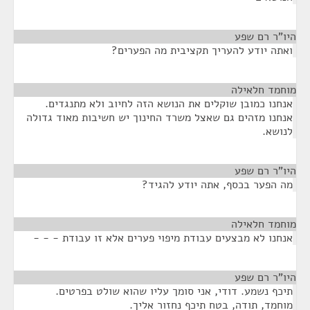
היו"ר רם שפע
¶
ואתה יודע להעריך תקציבית מה הפערים?
מוחמד חלאילה
¶
אנחנו כמובן שוקלים את הנושא הזה לחיוב ולא מתנגדים.
אנחנו מזהים גם שאצל משרד החינוך יש חשיבות מאוד גדולה
לנושא.
היו"ר רם שפע
¶
מה הפער בכסף, אתה יודע להגיד?
מוחמד חלאילה
¶
אנחנו לא מבצעים עבודת מיפוי פערים אלא זו עבודת - - -
היו"ר רם שפע
¶
תיכף נשמע. דודי, אני סומך עליו שהוא שולט בפרטים.
מוחמד, תודה, בטח תיכף נחזור אליך.