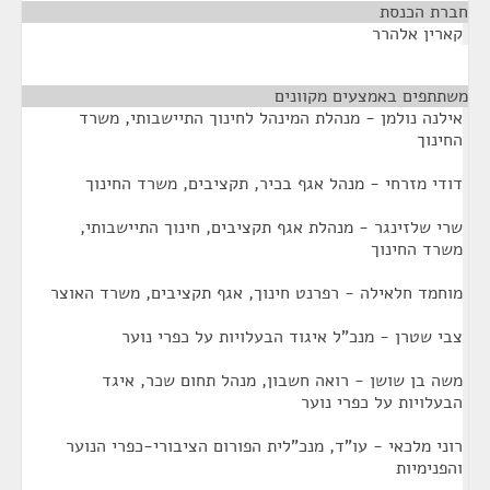
חברת הכנסת
¶
קארין אלהרר
משתתפים באמצעים מקוונים
¶
אילנה נולמן - מנהלת המינהל לחינוך התיישבותי, משרד
החינוך
דודי מזרחי - מנהל אגף בכיר, תקציבים, משרד החינוך
שרי שלזינגר - מנהלת אגף תקציבים, חינוך התיישבותי,
משרד החינוך
מוחמד חלאילה - רפרנט חינוך, אגף תקציבים, משרד האוצר
צבי שטרן - מנכ"ל איגוד הבעלויות על כפרי נוער
משה בן שושן - רואה חשבון, מנהל תחום שכר, איגד
הבעלויות על כפרי נוער
רוני מלכאי - עו"ד, מנכ"לית הפורום הציבורי-כפרי הנוער
והפנימיות