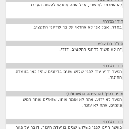
לא אמרתי לאישור, אבל אתה אחראי לעשות הערכה.
דודי מזרחי
¶
בסדר, אבל אני לא אחראי על כך שדיוני התקציב - - -
היו"ר רם שפע
¶
זה לא קשור לדיוני התקציב, דודי.
דודי מזרחי
¶
הפער ידוע עוד לפני שלוש שנים בדיונים שהיו כאן בוועדת
החינוך.
עופר כסיף (הרשימה המשותפת)
¶
הפער לא ידוע. אתה לא אומר אותו. שואלים אותך חמש
פעמים, אתה לא עונה.
דודי מזרחי
¶
כאשר היינו לפני כשלוש שנים בוועדת חינוך, דובר על פער