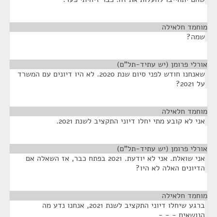
מוחמד חלאילה
¶
שמה?
אורלי פרומן (יש עתיד-תל"ם)
¶
שאנחנו חודש לפני סיום שנת 2020. לא היו דיונים עם המשרד
על 2021?
מוחמד חלאילה
¶
אני לא קובע מתי יחלו דיוני התקציב לשנת 2021.
אורלי פרומן (יש עתיד-תל"ם)
¶
אני שואלת. אני לא יודעת. 2021 בפתח כבר, אז השאלה אם
הדיונים האלה לא היו?
מוחמד חלאילה
¶
ברגע שיחלו דיוני התקציב לשנת 2021, אנחנו נדע מה
הנושאים - - -