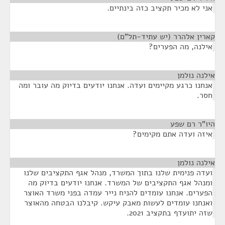
אני לא מכיר תקציב כזה בינתיים.
קארין אלהרר (יש עתיד-תל"ם)
¶
אילנה, מה הפערים?
אילנה נולמן
¶
אנחנו כרגע מקיימים ועדה. אנחנו יודעים בדיוק מה עובר ומה
חסר.
היו"ר רם שפע
¶
איזה ועדה אתם מקימים?
אילנה נולמן
¶
ועדה פנימית שלנו בתוך המשרד, מנהל אגף התקציבים שלנו
ומנהל אגף התקציבים של המשרד. אנחנו יודעים בדיוק מה
הפערים. אנחנו עומדים להניח נייר עמדה בפני משרד האוצר
ואנחנו עומדים לעשות מאבק עיקש. קיבלנו הבטחה מהאוצר
שזה יתועדף בתקציב 2021.