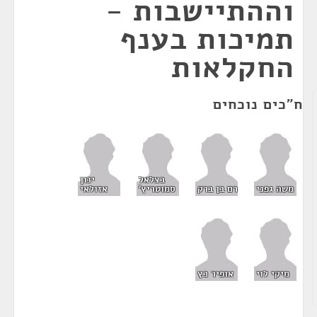
וההתיישבות -
תמיכות בענף
החקלאות
ח"כים נוכחים
בצלאל
ינון
משה גפני
רם בן ברק
סמוטריץ'
אזולאי
מיקי לוי
אופיר כץ