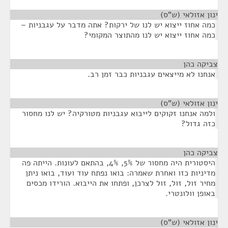
ינון אזולאי (ש"ס)
¶
כמה אחוז ייצוא יש לנו של ירקות? אתה מדבר על עגבניות –
כמה אחוז ייצוא יש לנו מהתוצר המקומי?
צביקה כהן
¶
אנחנו לא מייצאים עגבניות כבר זמן רב.
ינון אזולאי (ש"ס)
¶
ולמה אנחנו זקוקים לייבוא עגבניות מטורקיה? יש לנו מחסור
כזה גדול?
צביקה כהן
¶
היסטורית היה מחסור של 5%, 4%, בהתאם לעונות. הייתה פה
מדיניות כזו ואחרת שאמרה: בואו נפתח עוד ועוד, בואו ניתן
מחיר זול, זול, זול לצרכן, ופתחו את הייבוא. הורידו מכסים
באופן וולונטרי.
ינון אזולאי (ש"ס)
¶