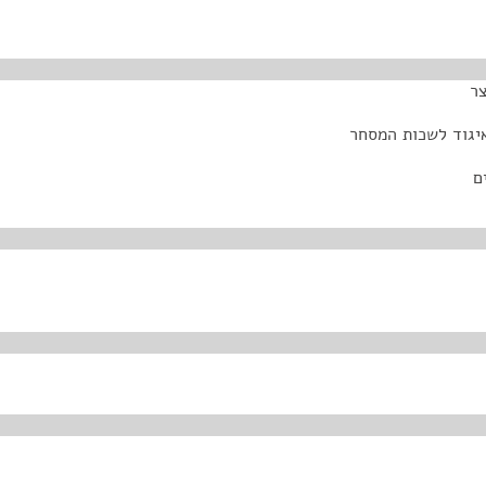
צר
איגוד לשכות המסחר
ם