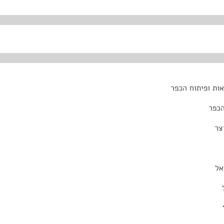
ות ופיתוח הכפר
הכפר
צר
אל