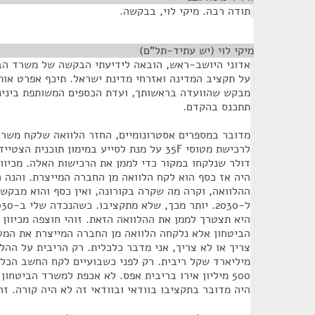
תודה רבה. מיקי לוי, בבקשה.
מיקי לוי (יש עתיד-תל"ם)
¶
אדוני היושב-ראש, הובאה לידיעתי הבקשה של משרד הבי
על תקציב המדינה ואזרחי מדינת ישראל. תיכף אפרט אותו
מבקש שהוועדה בראשותך, ועדת הכספים המשותפת בינינו 
תתכנס בהקדם.
דולר שנלקחו במקור כדי לממן את הרכישות האלה. מכיוו
היה אז כסף הוא לקח הלוואה מן החברה המייצרת. והנה ה
ההלוואה, וקרה מה שקרה בקורונה, ואין כסף והוא מבקש
היא תצטרך לממן את ההלוואה הזאת. זוהי חוצפה מכיוון
הביטחון אלא נלקחה הלוואה מן החברה המייצרת את המטו
צריך או לא צריך, אני מדבר כלכלית. רק הריבית על ההל
מיליארד שקל ריבית. רק לפני כשבועיים לקח החשב הכל
500 מיליון אירו בריבית אפס. לא אכפת למשרד הביטחון
היה מדובר בתקציבו בוודאי ובוודאי זה לא היה קורה. זה