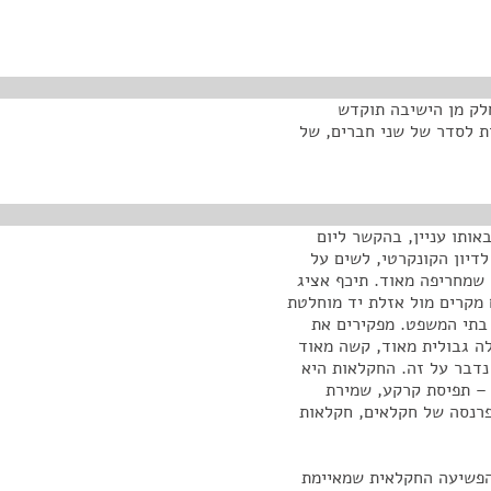
לק מן הישיבה תוקדש
ות לסדר של שני חברים, של
אותו עניין, בהקשר ליום
לדיון הקונקרטי, לשים על
שמחריפה מאוד. תיכף אציג
ימים האחרונים, דוח מקרים מול אזלת יד מוחלטת
 בתי המשפט. מפקירים את
ה גבולית מאוד, קשה מאוד
נדבר על זה. החקלאות היא
 – תפיסת קרקע, שמירת
 פרנסה של חקלאים, חקלאות
הפשיעה החקלאית שמאיימת