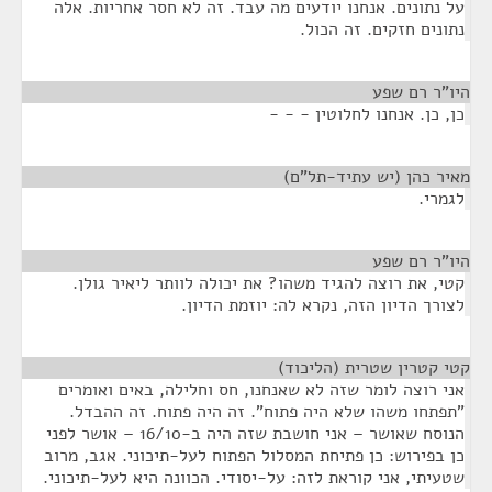
על נתונים. אנחנו יודעים מה עבד. זה לא חסר אחריות. אלה
נתונים חזקים. זה הכול.
היו"ר רם שפע
¶
כן, כן. אנחנו לחלוטין - - -
מאיר כהן (יש עתיד-תל"ם)
¶
לגמרי.
היו"ר רם שפע
¶
קטי, את רוצה להגיד משהו? את יכולה לוותר ליאיר גולן.
לצורך הדיון הזה, נקרא לה: יוזמת הדיון.
קטי קטרין שטרית (הליכוד)
¶
אני רוצה לומר שזה לא שאנחנו, חס וחלילה, באים ואומרים
"תפתחו משהו שלא היה פתוח". זה היה פתוח. זה ההבדל.
הנוסח שאושר – אני חושבת שזה היה ב-16/10 – אושר לפני
כן בפירוש: כן פתיחת המסלול הפתוח לעל-תיכוני. אגב, מרוב
שטעיתי, אני קוראת לזה: על-יסודי. הכוונה היא לעל-תיכוני.