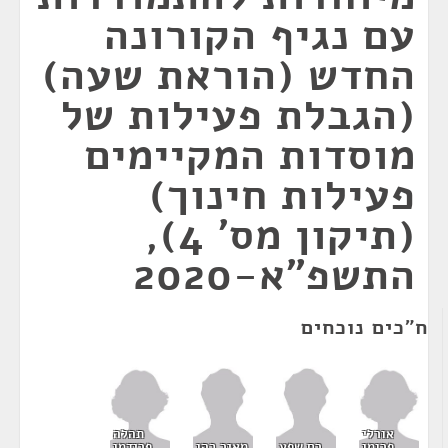
עם נגיף הקורונה
החדש (הוראת שעה)
(הגבלת פעילות של
מוסדות המקיימים
פעילות חינוך)
(תיקון מס' 4),
התשפ"א-2020
ח"כים נוכחים
אורלי
תהלה
פרומן
פרידמן
רם שפע
מאיר כהן