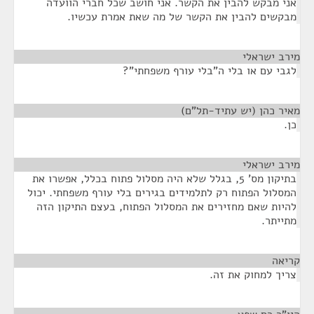
אני מבקש להבין את הקשר. אני חושב שכל חברי הוועדה
מבקשים להבין את הקשר של מה שאת אמרת עכשיו.
מירב ישראלי
¶
לגבי עם או בלי ה"בלי עורף משפחתי"?
מאיר כהן (יש עתיד-תל"ם)
¶
כן.
מירב ישראלי
¶
בתיקון מס' 5, בגלל שלא היה מסלול פתוח בכלל, אפשרו את
המסלול הפתוח רק לתלמידים בגירים בלי עורף משפחתי. יכול
להיות שאם מחזירים את המסלול הפתוח, בעצם התיקון הזה
מתייתר.
קריאה
¶
צריך למחוק את זה.