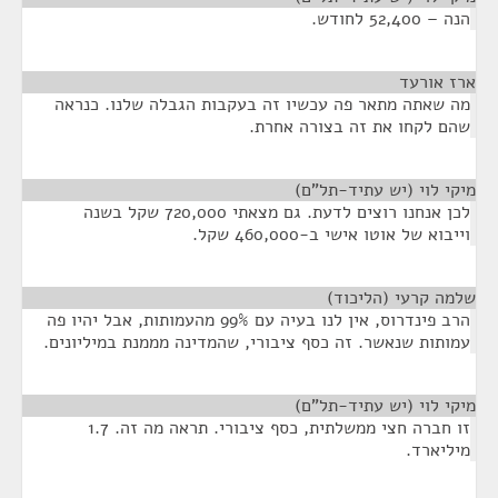
הנה – 52,400 לחודש.
ארז אורעד
¶
מה שאתה מתאר פה עכשיו זה בעקבות הגבלה שלנו. כנראה
שהם לקחו את זה בצורה אחרת.
מיקי לוי (יש עתיד-תל"ם)
¶
לכן אנחנו רוצים לדעת. גם מצאתי 720,000 שקל בשנה
וייבוא של אוטו אישי ב-460,000 שקל.
שלמה קרעי (הליכוד)
¶
הרב פינדרוס, אין לנו בעיה עם 99% מהעמותות, אבל יהיו פה
עמותות שנאשר. זה כסף ציבורי, שהמדינה מממנת במיליונים.
מיקי לוי (יש עתיד-תל"ם)
¶
זו חברה חצי ממשלתית, כסף ציבורי. תראה מה זה. 1.7
מיליארד.