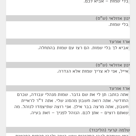
בלי שמות – אביא לכם.
ינון אזולאי (ש"ס)
¶
בלי שמות.
ארז אורעד
¶
אביא לך בלי שמות. הם רצו עם שמות בהתחלה.
ינון אזולאי (ש"ס)
¶
אייל, אני לא צריך שמות אלא הגדרה.
ארז אורעד
¶
אתה כותב: תן לי את שם גזבר. שמות מנהלי עבודה, שכרם
החודשי. אתה רואה חשבון מהסוג שלי. אתה ד"ר לראיית
חשבון, אתה מרצה בבר אילן. אני רוצה שתיצמדו לנוהל. מה
שאתם רוצים - אתן לכם. הנוהל לפניך – זאת בעיה.
שלמה קרעי (הליכוד)
¶