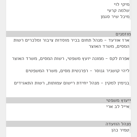
מיקי לוי
שלמה קרעי
מיכל שיר סגמן
מוזמנים
¶
ארז אורעד - מנהל תחום בכיר מוסדות ציבור ומלכרים רשות
המסים, משרד האוצר
אפרת לקס - ממונה יועץ משפטי, רשות המסים, משרד האוצר
ליהי קושניר גנוסר - רפרנטית מסים, משרד המשפטים
בנימין למקין - מנהל יחידת רישום עמותות, רשות התאגידים
ייעוץ משפטי
¶
אייל לב ארי
מנהל הוועדה
¶
טמיר כהן