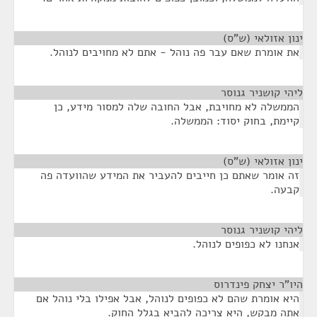
ינון אזולאי (ש"ס)
¶
את אומרת שאם עבר פה נוהל - אתם לא מחויבים לנוהל.
ליהי קושניר גנוסר
¶
הממשלה לא מחויבת, אבל החובה שלה למסור מידע, כן
קיימת, בחוק יסוד: הממשלה.
ינון אזולאי (ש"ס)
¶
זה אומר שאתם כן חייבים להעביר את המידע שהוועדה פה
קבעה.
ליהי קושניר גנוסר
¶
אנחנו לא כפופים לנוהל.
היו"ר יצחק פינדרוס
¶
היא אומרת שהם לא כפופים לנוהל, אבל אפילו בלי נוהל אם
אתה מבקש, היא צריכה להביא בגלל החוק.