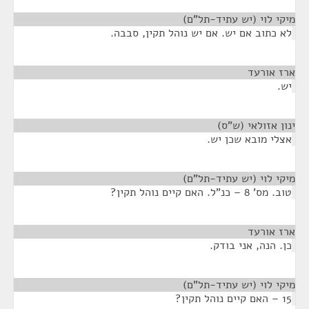
מיקי לוי (יש עתיד-תל"ם)
¶
לא כתוב אם יש. אם יש נוהל תקין, סבבה.
ארז אורעד
¶
יש.
ינון אזולאי (ש"ס)
¶
אצלי מובא שכן יש.
מיקי לוי (יש עתיד-תל"ם)
¶
טוב. מס' 8 – כנ"ל. האם קיים נוהל תקין?
ארז אורעד
¶
כן. הנה, אני בודק.
מיקי לוי (יש עתיד-תל"ם)
¶
15 – האם קיים נוהל תקין?