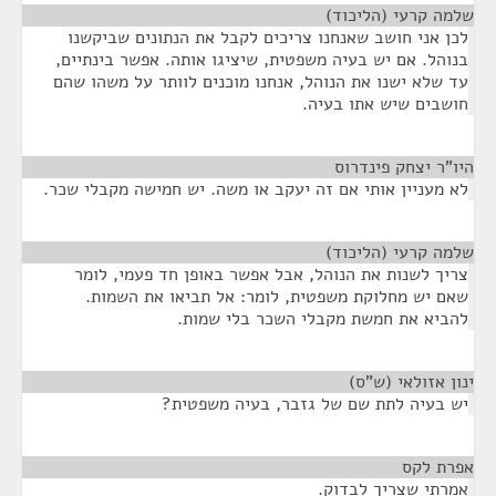
שלמה קרעי (הליכוד)
¶
לכן אני חושב שאנחנו צריכים לקבל את הנתונים שביקשנו
בנוהל. אם יש בעיה משפטית, שיציגו אותה. אפשר בינתיים,
עד שלא ישנו את הנוהל, אנחנו מוכנים לוותר על משהו שהם
חושבים שיש אתו בעיה.
היו"ר יצחק פינדרוס
¶
לא מעניין אותי אם זה יעקב או משה. יש חמישה מקבלי שכר.
שלמה קרעי (הליכוד)
¶
צריך לשנות את הנוהל, אבל אפשר באופן חד פעמי, לומר
שאם יש מחלוקת משפטית, לומר: אל תביאו את השמות.
להביא את חמשת מקבלי השכר בלי שמות.
ינון אזולאי (ש"ס)
¶
יש בעיה לתת שם של גזבר, בעיה משפטית?
אפרת לקס
¶
אמרתי שצריך לבדוק.