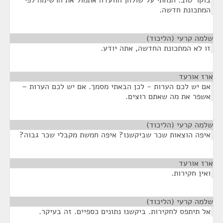
בוקר טוב. הנחתי על שולחן הוועדה אתמול את הרשימה לפי
המתכונת חדשה.
שלמה קרעי (הליכוד)
¶
זו לא המתכונת החדשה, אתה יודע.
ארז אורעד
¶
אם יש לכם הערות - לכן הבאתי מסמך. אם יש לכם הערות –
אשפר את מה שאתם רוצים.
שלמה קרעי (הליכוד)
¶
איפה הוצאות שכר שביקשנו? איפה חמשת מקבלי שכר גבוה?
ארז אורעד
¶
ואין חקירות.
שלמה קרעי (הליכוד)
¶
אל תיתפס לחקירות. ביקשנו נתונים כספיים. זה בעיקר.