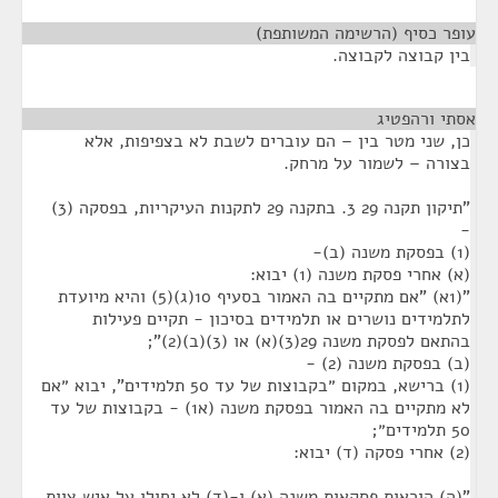
עופר כסיף (הרשימה המשותפת)
¶
בין קבוצה לקבוצה.
אסתי ורהפטיג
¶
כן, שני מטר בין – הם עוברים לשבת לא בצפיפות, אלא
בצורה – לשמור על מרחק.
"תיקון תקנה 29 3. בתקנה 29 לתקנות העיקריות, בפסקה (3)
-
(1) בפסקת משנה (ב)-
(א) אחרי פסקת משנה (1) יבוא:
"(1א) "אם מתקיים בה האמור בסעיף 10(ג)(5) והיא מיועדת
לתלמידים נושרים או תלמידים בסיכון - תקיים פעילות
בהתאם לפסקת משנה 29(3)(א) או (3)(ב)(2)";
(ב) בפסקת משנה (2) -
(1) ברישא, במקום ״בקבוצות של עד 50 תלמידים", יבוא ״אם
לא מתקיים בה האמור בפסקת משנה (א1) - בקבוצות של עד
50 תלמידים״;
(2) אחרי פסקה (ד) יבוא:
"(ה) הוראות פסקאות משנה (א) ו-(ד) לא יחולו על איש צוות