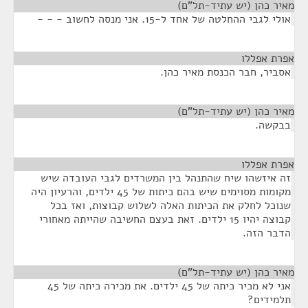
מאיר כהן (יש עתיד-תל"ם)
¶
אולי לגבי ההחלטה של אחד ל-15. אני מנסה לחשוב - - -
אפרת אפללו
¶
אסביר, חבר הכנסת מאיר כהן.
מאיר כהן (יש עתיד-תל"ם)
¶
בבקשה.
אפרת אפללו
¶
זה איזשהו שיח שהתנהל בין המשרדים לגבי העובדה שיש
מקומות מסוימים שיש בהם כיתות של 45 ילדים, והרעיון היה
שנוכל לחלק את הכיתות האלה לשלוש קבוצות, ואז בכל
קבוצה יהיו 15 ילדים. זאת בעצם החשיבה שהייתה מאחורי
הדבר הזה.
מאיר כהן (יש עתיד-תל"ם)
¶
אני לא מכיר כיתה של 45 ילדים. את מכירה כיתה של 45
תלמידים?