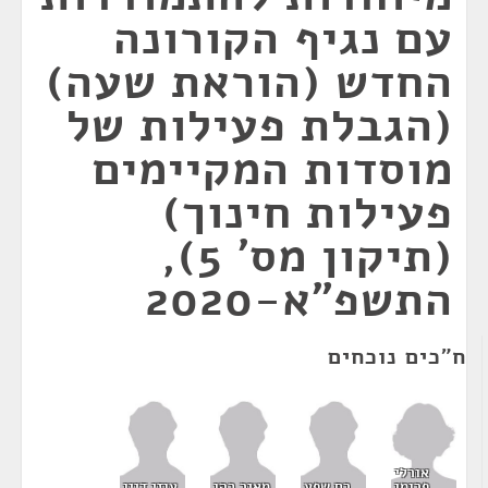
עם נגיף הקורונה
החדש (הוראת שעה)
(הגבלת פעילות של
מוסדות המקיימים
פעילות חינוך)
(תיקון מס' 5),
התשפ"א-2020
ח"כים נוכחים
אורלי
פרומן
רם שפע
מאיר כהן
עוזי דיין