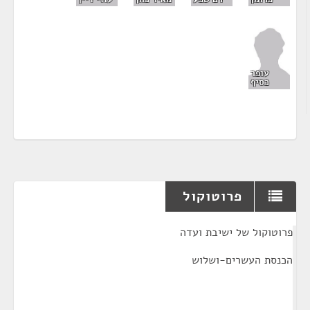
עופר
כסיף
פרוטוקול
¶
פרוטוקול של ישיבת ועדה
הכנסת העשרים-ושלוש