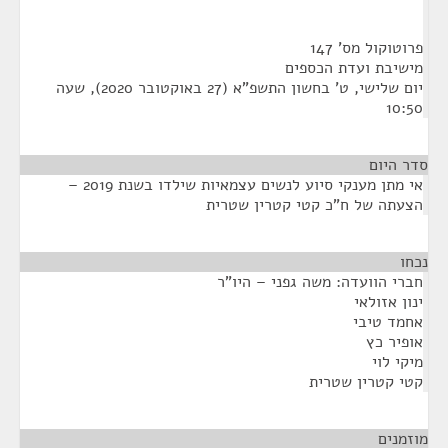
פרוטוקול מס' 147
מישיבת ועדת הכספים
יום שלישי, ט' בחשון התשפ"א (27 באוקטובר 2020), שעה
10:50
סדר היום
אי מתן מענקי סיוע לנשים עצמאיות שילדו בשנת 2019 –
הצעתה של ח"כ קטי קטרין שטרית
נכחו
¶
חברי הוועדה: משה גפני – היו"ר
ינון אזולאי
אחמד טיבי
אופיר כץ
מיקי לוי
קטי קטרין שטרית
מוזמנים
¶