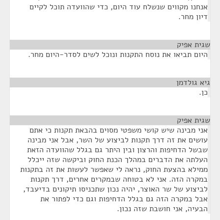
אנחנו מקווים שנשלח עוד היום, כדי שהוועדה תוכל לקיים
דיון מחר.
שגית אפיק
¶
היום תביאו את נוסח התקנות ונוכל לשים לסדר-היום מחר.
גיא גולדמן
¶
כן.
שגית אפיק
¶
אני מבינה שיש קושי משפטי מסוים בהבאת תקנות כי אתם
עושים את זה דרך תקנות לביצוע של השר, אבל אני מבינה
שבשל הדחיפות והרצון ובין היתר גם בגלל שהוועדה הזאת
העלתה את הדברים במהלך הכנת החוק וביקשה שזה ייכלל
ממילא בהצעת החוק, נראה לי שאפשר לעשות את זה בתקנות
במקרה הזה. אני לא בטוחה שבמקרים אחרים, דרך תקנות
לביצוע של שר האוצר, יהיה נכון שתכניסו תיקונים בדיעבד,
אבל במקרה הזה גם בגלל הדחיפות וגם כדי לפתור את
הבעיה, אני חושבת שזה נכון.