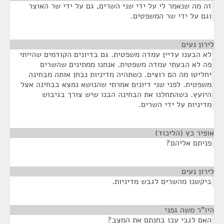
זה מה שנאמר לי על ידי שני השרים, גם על ידי שר האוצר
וגם על ידי שר המשפטים.
לירון נעים
¶
לא הבענו עדיין עמדה משפטית. גם בדיונים הקודמים שהייתי
פה לא הבעתי עמדה משפטית. אנחנו ממתינים שהשרים
יחליטו מה הם רוצים. כשתהיה מדיניות נבחן אותה מבחינה
משפטית. לפני שני דיונים אמרתי שהנושא נמצא בבחינה אצל
היועץ. כשהתחלנו את הבחינה הבנו שיש צורך בגיבוש
מדיניות על ידי השרים.
אופיר כץ (הליכוד)
¶
פניתם אליהם?
לירון נעים
¶
ביקשנו מהשרים לגבש מדיניות.
היו"ר משה גפני
¶
האם לגבי עכו בחנתם את המצב?