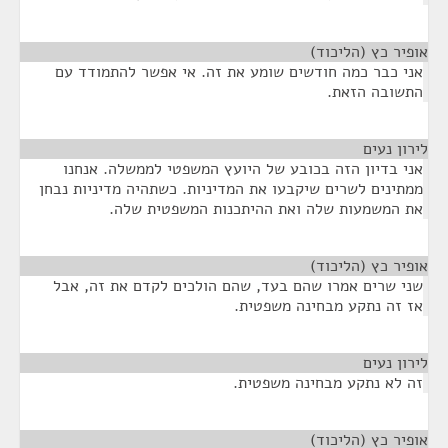
אופיר כץ (הליכוד)
¶
אני כבר כמה חודשים שומע את זה. אי אפשר להתמודד עם
התשובה הזאת.
לירון נעים
¶
אני בדיון הזה בכובע של היועץ המשפטי לממשלה. אנחנו
ממתינים לשרים שיקבעו את המדיניות. כשתהיה מדיניות נבחן
את המשמעות שלה ואת ההיתכנות המשפטית שלה.
אופיר כץ (הליכוד)
¶
שני שרים אמרו שהם בעד, שהם הולכים לקדם את זה, אבל
אז זה נתקע מבחינה משפטית.
לירון נעים
¶
זה לא נתקע מבחינה משפטית.
אופיר כץ (הליכוד)
¶