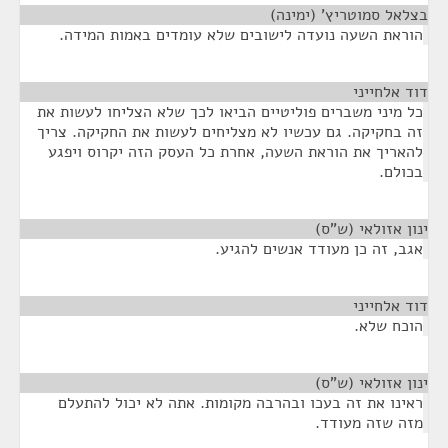
בצלאל סמוטריץ' (ימינה)
¶
הוראת השעה נועדה לישובים שלא עומדים באמות המידה.
דוד אלחייני
¶
כל מיני משברים פוליטיים הביאו לכך שלא הצליחו לעשות את
זה בחקיקה. גם עכשיו לא מצליחים לעשות את החקיקה. צריך
להאריך את הוראת השעה, אחרת כל העסק הזה יקרוס ויפגע
בכולם.
ינון אזולאי (ש"ס)
¶
אגב, זה כן מעודד אנשים להגיע.
דוד אלחייני
¶
הוכח שלא.
ינון אזולאי (ש"ס)
¶
ראינו את זה בעכו ובהרבה מקומות. אתה לא יכול להתעלם
מזה שזה מעודד.