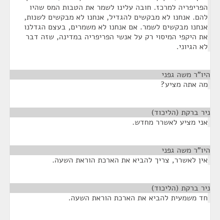
הפריפריה למרכז. חובה עלינו לשמר את הטבות המס שהיו
להם. אנחנו לא מבקשים להגדיל, אנחנו לא מבקשים לשנות,
אנחנו מבקשים לשמר. אם אנחנו לא משמרים, בעצם הגדלנו
את היקפי המיסוי רק על אנשי הפריפריה במדינה, שזה דבר
לא הגיוני.
היו"ר משה גפני
¶
מה אתה מציע?
ניר ברקת (הליכוד)
¶
אני מציע לאשרר מחדש.
היו"ר משה גפני
¶
אין לאשרר, צריך להביא את הארכת הוראת השעה.
ניר ברקת (הליכוד)
¶
חד משמעית להביא את הארכת הוראת השעה.