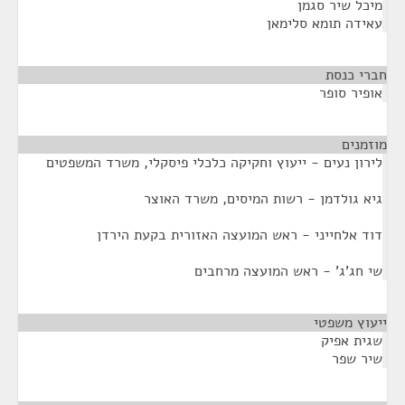
מיכל שיר סגמן
עאידה תומא סלימאן
חברי כנסת
¶
אופיר סופר
מוזמנים
¶
לירון נעים - ייעוץ וחקיקה כלכלי פיסקלי, משרד המשפטים
גיא גולדמן - רשות המיסים, משרד האוצר
דוד אלחייני - ראש המועצה האזורית בקעת הירדן
שי חג'ג' - ראש המועצה מרחבים
ייעוץ משפטי
¶
שגית אפיק
שיר שפר