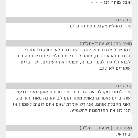
אבל מותר לנו - - -
גילה נגר
¶
אני בהחלט מקבלת את הדברים - - -
מאיר כהן (יש עתיד-תל"ם)
¶
כמו שכל אזרח יכול להגיד שהכנסת לא מתפקדת וחברי
הכנסת לא עובדים, מותר לנו בשם התלמידים ובשם ההורים
לבוא ולהגיד לכם, חבריא, תפתחו את העיניים, יש דברים
שקורים לא טוב.
גילה נגר
¶
אני לגמרי מקבלת את הדברים. אני מכירה אותך ואני יודעת
שהדברים נאמרים באמת מתוך תום לב והרבה מאוד הערכה,
ואני מקבלת אותם. אני רק אומרת שאם אתם רוצים לשמוע אז
תנו לנו את ההזדמנות להשמיע.
מאיר כהן (יש עתיד-תל"ם)
¶
בוודאי.