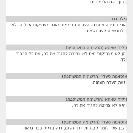
נכון. וגם הלימודים.
גילה נגר
¶
אני בחזרה איתכם. הערות הביניים מאוד מצחיקות אבל הן לא
רלוונטיות לעת הזאת.
ווליד טאהא (הרשימה המשותפת)
¶
הן לא מצחיקות ואת לא צריכה להגיד את זה, עם כל הכבוד
לך.
אוסאמה סעדי (הרשימה המשותפת)
¶
זאת הערה חצופה.
ווליד טאהא (הרשימה המשותפת)
¶
היא לא צריכה להגיד את זה.
אוסאמה סעדי (הרשימה המשותפת)
¶
הבן שלי לומד לבגרות דרך הזום, וזה בדיוק ככה נראה.