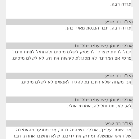
תודה רבה.
היו"ר רם שפע
¶
תודה רבה, חבר הכנסת מאיר כהן.
אורלי פרומן (יש עתיד-תל"ם)
¶
יכול להיות שצריך להפסיק לשלם מיסים ולהתחיל לפתח חינוך
פרטי אם המדינה לא מסוגלת לעשות את זה. לא לשלם מיסים.
היו"ר רם שפע
¶
אני מקווה שלא התכוונת להגיד לאנשים לא לשלם מיסים.
אורלי פרומן (יש עתיד-תל"ם)
¶
לא, לא, חס וחלילה, אמרתי אולי.
היו"ר רם שפע
¶
אני שומר עלייך, אורלי. ושיהיה ברור, אני מתנער מהאמירה
של ראש הממשלה ומחזק את ידיכם. שלא תחשבו אחרת. חבר