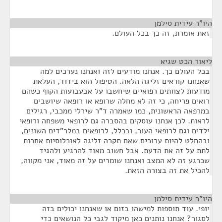
היו"ר עידית סילמן
¶
זאת אומרת, זה כך בכל העולם.
ליאור הכט שגיא
¶
בכל העולם כך. אנחנו מודעים לזה ואנחנו נערכים למה
שאנחנו קוראים זליגה הלאה. הטיפול הוא בידוד, העלאת
מודעות לצוותים רפואיים שיחשבו על אבעבועות הקוף כשהם
רואים פריחה, כי זה לא מחלה שרופא או רופאה שיושבים
במרפאה הראשונית, כמו שאמרה ד"ר שירלי ממכבי, רגילים
לראות. לכן אנחנו עוסקים בהסברה גם לרופאי משפחה ורופאי
ילדים וגם לרופאי העור, ובכלל, לרופאים במלר"דים השונים,
ובהחלט להיות ערוכים שאם תקרה זליגה לאוכלוסיות אחרות
לתת על זה את הדעת. אבל חשוב מאוד להרגיע ולהגיד
שכרגע זה לא המצב ואנחנו שומרים על זה מאוד, אני מקווה,
להכיל את זה בצורה הזאת.
היו"ר עידית סילמן
¶
יופי. עוד תוספות למישהו בזום או שאנחנו יכולים בזה
לסגור? אנחנו נותנים כאן מיקוד לגבי כל הנושאים כדי