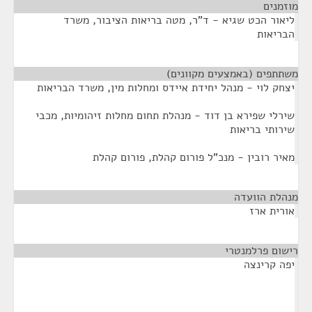
מוזמנים
¶
ליאור הכט שגיא - ד"ר, מטה בריאות הציבור, משרד
הבריאות
משתתפים (באמצעים מקוונים)
¶
יצחק לוי - מנהל יחידת איידס ומחלות מין, משרד הבריאות
שירלי שפירא בן דוד - מנהלת תחום מחלות זיהומיות, מכבי
שירותי בריאות
מאיר רובין - מנכ"ל פורום קהלת, פורום קהלת
מנהלת הוועדה
¶
אורית ארז
רישום פרלמנטרי
¶
יפה קרינצה