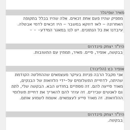
מאיר שפיגלר
¶
מספיק שהיו פעם אחת זכאים. אלה שהיו בכלל בתקופה
האחרונה – לאו דווקא במשבר – היו זכאים לדמי אבטלה.
עיבדנו את כל הנתונים. יש לנו במאגר המידע- - -
היו"ר יצחק פינדרוס
¶
בבקשה, אופיר, סיים. מאיר, תמתין עם התשובות.
אופיר כץ (הליכוד)
¶
אני מקבל הרבה פניות בעיקר מעצמאים שההחלטה הקודמת
שהיתה, לדחיית התשלומים על-ידי הלוואות של הבנקים,
מאוד סייעה להם. זה מסתיים בחודש הבא. הבקשה שלי, לתת
גם לאנשים שכירים. זה עוזר להם להאריך את דחיית תשלומי
ההלוואות. זה מאוד סייע לעצמאים. אשמח לשמוע אותם.
היו"ר יצחק פינדרוס
¶
בבקשה.