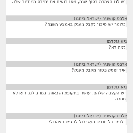
יש לנו הצהרה בסוף שנה, ואנו רואים את יחידת המחזור שלו.
אלכס קושניר (ישראל ביתנו)
¶
כלומר יש סיכוי לקבל מענק באמצע השנה?
גיא גולדמן
¶
למה לא?
אלכס קושניר (ישראל ביתנו)
¶
איך עוסק פטור מקבל מענק?
גיא גולדמן
¶
יש הקצבה שלהם. עושה בתקופת הזכאות. כמו כולם. הוא לא
מחכה.
אלכס קושניר (ישראל ביתנו)
¶
כלומר כל חודש הוא יכול להגיש הצהרה?