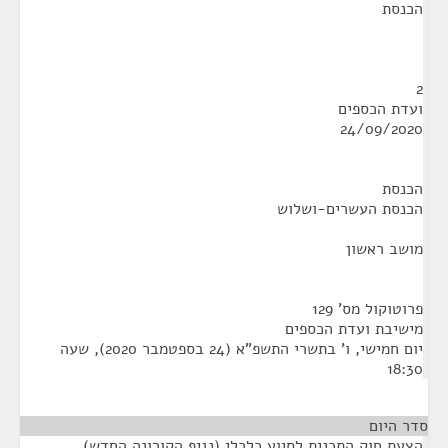
הכנסת
2
ועדת הכספים
24/09/2020
הכנסת
הכנסת העשרים-ושלוש
מושב ראשון
פרוטוקול מס' 129
מישיבת ועדת הכספים
יום חמישי, ו' בתשרי התשפ"א (24 בספטמבר 2020), שעה
18:30
סדר היום
הצעת חוק התכנית לסיוע כלכלי (נגיף הקורונה החדש)