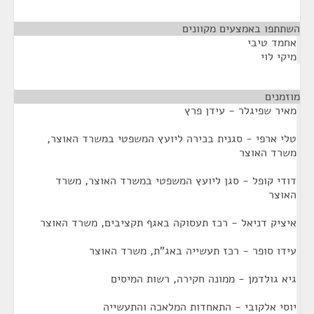
השתתפו באמצעים מקוונים
¶
אחמד טיבי
מיקי לוי
מוזמנים
¶
מאיר שפיגלר - עידן פרץ
טלי ארפי - סגנית בכירה ליועץ המשפטי במשרד האוצר,
משרד האוצר
דודי קופל - סגן ליועץ המשפטי במשרד האוצר, משרד
האוצר
איציק דניאל - רכז תעסוקה באגף תקציבים, משרד האוצר
עידו סופר - רכז תעשייה באג"ת, משרד האוצר
גיא גולדמן - ממונה חקירה, רשות המיסים
יוסי אלקובי - התאחדות המלאכה והתעשייה