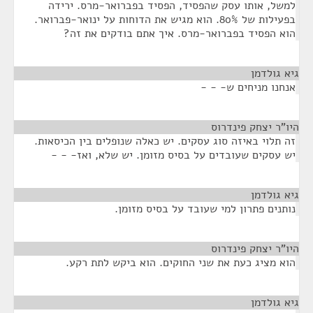
למשל, אותו עסק שהפסיד, הפסיד בפברואר-מרס. ירידה
בפעילות של 80%. הוא מגיש את הדוחות על ינואר-פברואר.
הוא הפסיד בפברואר-מרס. איך אתם בודקים את זה?
גיא גולדמן
¶
אנחנו מניחים ש- - -
היו"ר יצחק פינדרוס
¶
זה תלוי באיזה סוג עסקים. יש כאלה שנופלים בין הכיסאות.
יש עסקים שעובדים על בסיס מזומן. יש שלא, ואז- - -
גיא גולדמן
¶
נותנים פתרון למי שעובד על בסיס מזומן.
היו"ר יצחק פינדרוס
¶
הוא מציג כעת את שני החוקים. הוא ביקש לתת רקע.
גיא גולדמן
¶