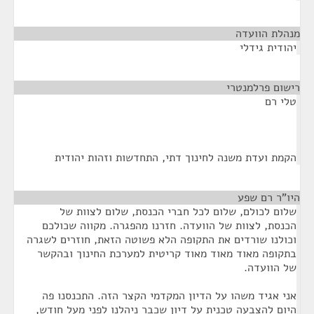
מנהלת הוועדה
¶
יהודית גידלי
רישום פרלמנטרי
¶
טלי רם
הקמת ועדת משנה לחינוך דתי, התחדשות וזהות יהודית
היו"ר רם שפע
¶
שלום לכולם, שלום לכל חברי הכנסת, שלום לצוות של
הכנסת, לצוות של הוועדה. חזרנו מהפגרה. מקווה שכולכם
וכולנו שורדים את התקופה הלא פשוטה הזאת, חוזרים לשגרה
בתקופה מאוד מאוד מאוד קריטית למערכת החינוך ובהקשר
של הוועדה.
אני אגיד משהו על הדיון המקדמי הקצר הזה. התכנסנו פה
היום להצבעה טכנית על דיון שכבר ניהלנו לפני מעל חודש,