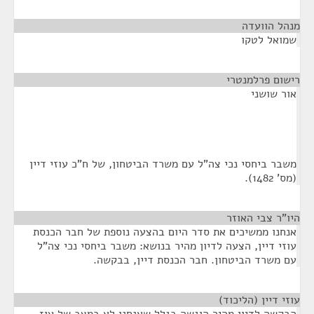
מנהל הוועדה
¶
שמואל לטקו
רישום פרלמנטרי
¶
אור שושני
משבר ביחסי נכי צה"ל עם משרד הביטחון, של ח"כ עוזי דיין
(מס' 1482).
היו"ר צבי האוזר
¶
אנחנו ממשיכים את סדר היום בהצעה נוספת של חבר הכנסת
עוזי דיין, הצעה לדיון מהיר בנושא: משבר ביחסי נכי צה"ל
עם משרד הביטחון. חבר הכנסת דיין, בבקשה.
עוזי דיין (הליכוד)
¶