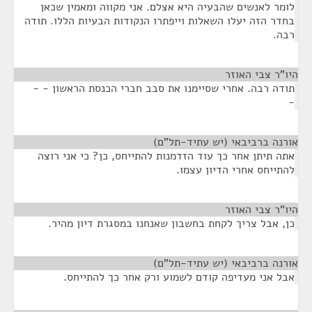
לומר לאנשים שהבעיה היא אצלם. אני מקווה ומאמין שכאן
בחדר הזה יעלו השאלות וייפתרו הנקודות הבעיות הללו. תודה
רבה.
היו"ר צבי האוזר
¶
תודה רבה. אחרי שסיימנו את סבב חברי הכנסת הראשון - -
-
אורנה ברביבאי (יש עתיד-תל"ם)
¶
אתה תיתן אחר כך עוד הזדמנות להתייחס, כן? כי אני רוצה
להתייחס אחרי הדיון עצמו.
היו"ר צבי האוזר
¶
כן, אבל צריך לקחת בחשבון שאנחנו במסגרת דיון מהיר.
אורנה ברביבאי (יש עתיד-תל"ם)
¶
אבל אני מעדיפה קודם לשמוע ורק אחר כך להתייחס.