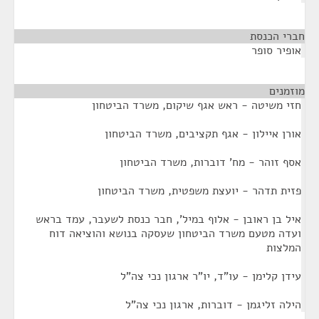
חברי הכנסת
¶
אופיר סופר
מוזמנים
¶
חזי משיטה - ראש אגף שיקום, משרד הביטחון
אורן איילון - אגף תקציבים, משרד הביטחון
אסף זוהר - מח' דוברות, משרד הביטחון
פזית תדהר - יועצת משפטית, משרד הביטחון
איל בן ראובן - אלוף במיל', חבר כנסת לשעבר, עמד בראש
ועדה מטעם משרד הביטחון שעסקה בנושא והוציאה דוח
המלצות
עידן קלימן - עו"ד, יו"ר ארגון נכי צה"ל
הילה זליגמן - דוברות, ארגון נכי צה"ל