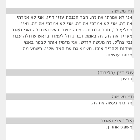
חזי משיטה
¶
אני לא אמרתי את זה. חבר הכנסת עוזי דיין, אני לא אמרתי
את זה, אני לא אמרתי את זה, אני לא אמרתי את זה. ואני
ממליץ לך, חבר הכנסת... אתה יושב-ראש השדולה ואני מאוד
מעריך את זה, זה באמת דבר גדול לעמוד בראש שדולה עבור
נכי צה"ל, זה מעשה קודש. אני מזמין אותך לבקר באגף
שיקום ולהכיר אותו. תשמע גם את הצד שלנו. תשמע מה
אנחנו עושים.
עוזי דיין (הליכוד)
¶
ברצון.
חזי משיטה
¶
אז בוא נעשה את זה.
היו"ר צבי האוזר
¶
משפט אחרון.