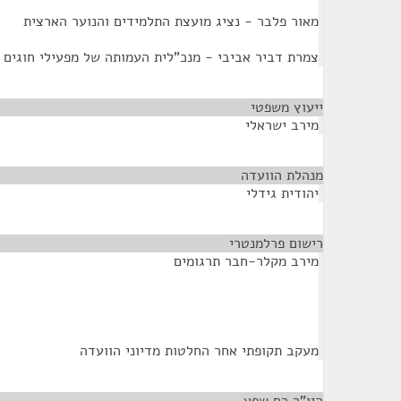
מאור פלבר - נציג מועצת התלמידים והנוער הארצית
צמרת דביר אביבי - מנכ"לית העמותה של מפעילי חוגים
ייעוץ משפטי
¶
מירב ישראלי
מנהלת הוועדה
¶
יהודית גידלי
רישום פרלמנטרי
¶
מירב מקלר-חבר תרגומים
מעקב תקופתי אחר החלטות מדיוני הוועדה