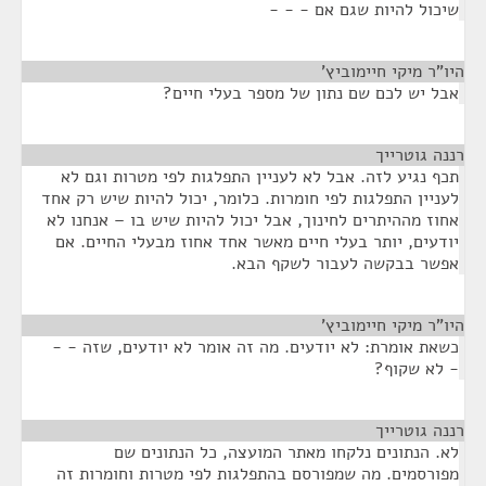
שיכול להיות שגם אם - - -
היו"ר מיקי חיימוביץ'
¶
אבל יש לכם שם נתון של מספר בעלי חיים?
רננה גוטרייך
¶
תכף נגיע לזה. אבל לא לעניין התפלגות לפי מטרות וגם לא
לעניין התפלגות לפי חומרות. כלומר, יכול להיות שיש רק אחד
אחוז מההיתרים לחינוך, אבל יכול להיות שיש בו – אנחנו לא
יודעים, יותר בעלי חיים מאשר אחד אחוז מבעלי החיים. אם
אפשר בבקשה לעבור לשקף הבא.
היו"ר מיקי חיימוביץ'
¶
כשאת אומרת: לא יודעים. מה זה אומר לא יודעים, שזה - -
- לא שקוף?
רננה גוטרייך
¶
לא. הנתונים נלקחו מאתר המועצה, כל הנתונים שם
מפורסמים. מה שמפורסם בהתפלגות לפי מטרות וחומרות זה