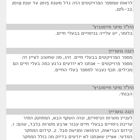
לראות שמספר הפרויקטים הזה גדל משנת 2015 עד שנת 2019
בכ-22%.
היו"ר מיקי חיימוביץ'
¶
כלומר, יש עלייה בניסויים בבעלי חיים.
רננה גוטרייך
¶
מספר הפרויקטים בבעלי חיים. זהו, מה שחשוב לציין זה
מספר פרויקטים – אנחנו לא יודעים כרגע כמה בעלי חיים הם
מכילים. תכף נעבור למספר בעלי החיים.
היו"ר מיקי חיימוביץ'
¶
הבנתי.
רננה גוטרייך
¶
לעניין מטרות הניסויים, שזה השקף הבא, המחוקק התיר
עריכת ניסויים בבעלי חיים עבור ארבע מטרות בלבד, שהם: 1.
קידום הבריאות, הרפואה ומניעת סבל. 2. קידום המחקר
המדעי. אציין שאנחנו לא יודעים בדיוק מה כולל המחקר