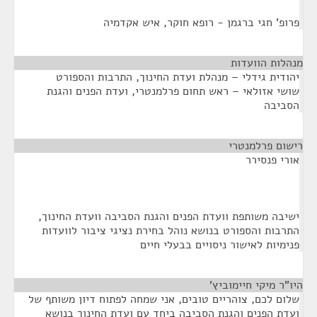
פרופ' חגי ברגמן - רופא חוקר, איש אקדמיה
מנהלות הוועדות
¶
יהודית גידלי – מנהלת ועדת החינוך, התרבות והספורט
שושי אזולאי – ראש תחום פרלמנטרי, ועדת הפנים והגנת
הסביבה
רישום פרלמנטרי
¶
אורי פנסירר
ישיבה משותפת וועדת הפנים והגנת הסביבה וועדת החינוך,
התרבות והספורט בנושא נוהל בחירת נציגי ציבור לוועדות
פנימיות לאישור ניסויים בבעלי חיים
היו"ר מיקי חיימוביץ'
¶
שלום לכם, צוהריים טובים, אני שמחה לפתוח דיון משותף של
ועדת הפנים והגנת הסביבה ביחד עם ועדת החינוך בנושא