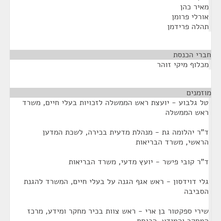
מאיר כהן
אורלי פרומן
תהלה פרידמן
חברי הכנסת
¶
מכלוף מיקי זוהר
מוזמנים
¶
טל גלבוע - יועצת ראש הממשלה לזכויות בעלי חיים, משרד
ראש הממשלה
ד"ר יהלומה גת - מנהלת מדעית בכירה, לשכת המדען
הראשי, משרד הבריאות
ד"ר קובי פישר - יועץ מדעי, משרד הבריאות
גלי דוידסון - ראש אגף הגנה על בעלי חיים, המשרד להגנת
הסביבה
שירי ספקטור בן ארי - ראש צוות בכיר מחקר ומידע, מרכז