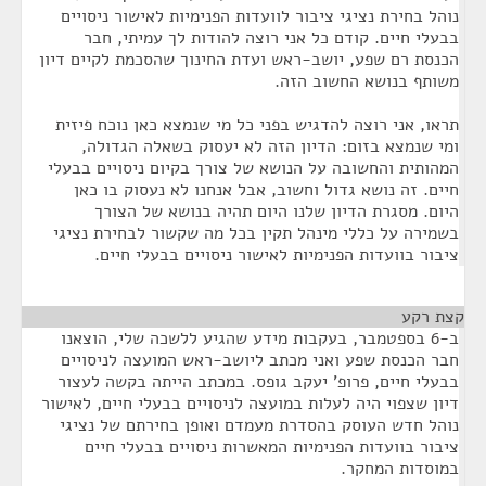
נוהל בחירת נציגי ציבור לוועדות הפנימיות לאישור ניסויים
בבעלי חיים. קודם כל אני רוצה להודות לך עמיתי, חבר
הכנסת רם שפע, יושב-ראש ועדת החינוך שהסכמת לקיים דיון
משותף בנושא החשוב הזה.
תראו, אני רוצה להדגיש בפני כל מי שנמצא כאן נוכח פיזית
ומי שנמצא בזום: הדיון הזה לא יעסוק בשאלה הגדולה,
המהותית והחשובה על הנושא של צורך בקיום ניסויים בבעלי
חיים. זה נושא גדול וחשוב, אבל אנחנו לא נעסוק בו כאן
היום. מסגרת הדיון שלנו היום תהיה בנושא של הצורך
בשמירה על כללי מינהל תקין בכל מה שקשור לבחירת נציגי
ציבור בוועדות הפנימיות לאישור ניסויים בבעלי חיים.
קצת רקע
¶
ב-6 בספטמבר, בעקבות מידע שהגיע ללשכה שלי, הוצאנו
חבר הכנסת שפע ואני מכתב ליושב-ראש המועצה לניסויים
בבעלי חיים, פרופ' יעקב גופס. במכתב הייתה בקשה לעצור
דיון שצפוי היה לעלות במועצה לניסויים בבעלי חיים, לאישור
נוהל חדש העוסק בהסדרת מעמדם ואופן בחירתם של נציגי
ציבור בוועדות הפנימיות המאשרות ניסויים בבעלי חיים
במוסדות המחקר.