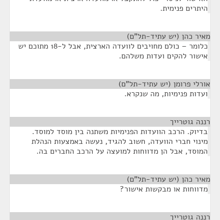
היתרים פנימית.
מאיר כהן (יש עתיד-תל"ם)
¶
כלומר – כולם מחויבים לוועדה הארצית, אבל ל-18 מתוכם יש
אישור להקים ועדות משלהם.
אורלי פרומן (יש עתיד-תל"ם)
¶
ועדות פנימיות, מה שנקרא.
רננה גוטרייך
¶
בדיוק. הרכב הוועדות הפנימיות משתנה בין מוסד למוסד.
מינוי חברי הוועדה, חשוב להגיד, נעשה באמצעות הנהלת
המוסד, אבל הן מדווחות למועצה על הרכב החברים בה.
מאיר כהן (יש עתיד-תל"ם)
¶
מדווחות או מבקשות אישור?
רננה גוטרייך
¶