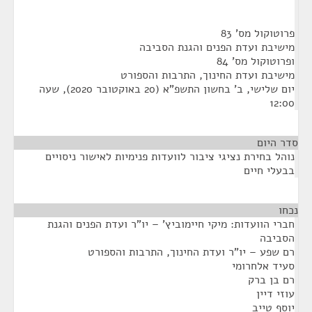
פרוטוקול מס' 83
מישיבת ועדת הפנים והגנת הסביבה
ופרוטוקול מס' 84
מישיבת ועדת החינוך, התרבות והספורט
יום שלישי, ב' בחשון התשפ"א (20 באוקטובר 2020), שעה
12:00
סדר היום
נוהל בחירת נציגי ציבור לוועדות פנימיות לאישור ניסויים
בבעלי חיים
נכחו
¶
חברי הוועדות: מיקי חיימוביץ' – יו"ר ועדת הפנים והגנת
הסביבה
רם שפע – יו"ר ועדת החינוך, התרבות והספורט
סעיד אלחרומי
רם בן ברק
עוזי דיין
יוסף טייב