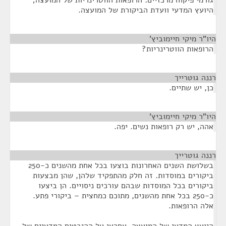
גורמי פיקוח מרכזיים: הרופאות הווטרינריות של המועצה;
היועץ המדעי וועדת הביקורת של המועצה.
היו"ר מיקי חיימוביץ'
¶
הרופאות הווטרינריות?
רננה גוטרייך
¶
כן, יש שתיים.
היו"ר מיקי חיימוביץ'
¶
אהה, יש רק רופאות נשים. יפה.
רננה גוטרייך
¶
בשלושת השנים האחרונות בוצעו בכל אחת מהשנים כ-250
ביקורים במוסדות. זה חלק מהתפקיד שלהן, שהן מבצעות
ביקורים בכל המוסדות שבהם עורכים ניסויים. הן ביצעו
כ-250 בכל אחת מהשנים, מתוכם כמחצית – ביקורי פתע.
אלה הרופאות.