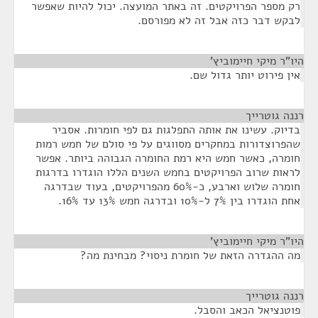
רק מספר הפרויקטים. זה באתר המועצה. יכול להיות שאפשר
לבקש דבר כזה אבל זה לא מפורסם.
היו"ר מיקי חיימוביץ'
¶
אין פירוט יותר גדול שם.
רננה גוטרייך
¶
בדיוק. עשינו את אותה התפלגות גם לפי חומרות. אסביר
שהפרוצדורות במחקרים מסווגים על פי סולם של חמש רמות
חומרה, כאשר חמש היא רמת החומרה הגבוהה ביותר. אפשר
לראות שרוב הפרויקטים בחמש השנים הללו הוגדרו בדרגות
חומרה שלוש וארבע, כ-60% מהפרויקטים, בעוד שבדרגה
אחת הוגדרו בין 7% ל-10% ובדרגה חמש 13% עד 16%.
היו"ר מיקי חיימוביץ'
¶
מה ההגדרה הזאת של חומרת ניסוי? מבחינת מה?
רננה גוטרייך
¶
פוטנציאל הכאב והסבל.