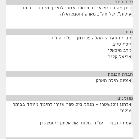
סדר היום
דיון מהיר בנושא: "בית ספר אזורי לחינוך מיוחד – ביתר
עילית", של חה"כ מארק אוסנת הילה
נכחו
¶
חברי הוועדה: תהלה פרידמן – מ"ר היו"ר
יוסף טייב
מרב מיכאלי
אריאל קלנר
חברת הכנסת
¶
אוסנת הילה מארק
מוזמנים
¶
אלחנן ויסנשטרן - מנהל בית ספר אזורי לחינוך מיוחד בביתר
עילית
עמיחי גבאי - עו"ד, מלווה את אלחנן ויסנשטרן