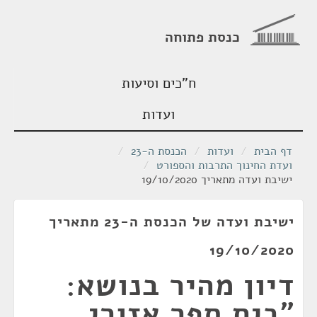
כנסת פתוחה
ח"כים וסיעות
ועדות
דף הבית
/
ועדות
/
הכנסת ה-23
/
ועדת החינוך התרבות והספורט
/
ישיבת ועדה מתאריך 19/10/2020
ישיבת ועדה של הכנסת ה-23 מתאריך
19/10/2020
דיון מהיר בנושא:
"בית ספר אזורי