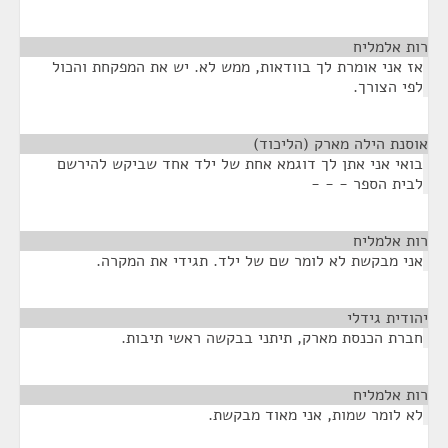
רות אלמליח
¶
אז אני אומרת לך בוודאות, ממש לא. יש את המפקחת והכול
לפי הצורך.
אוסנת הילה מארק (הליכוד)
¶
בואי אני אתן לך דוגמא אחת של ילד אחד שביקש להירשם
לבית הספר - - -
רות אלמליח
¶
אני מבקשת לא לומר שם של ילד. תגידי את המקרה.
יהודית גידלי
¶
חברת הכנסת מארק, תיתני בבקשה ראשי תיבות.
רות אלמליח
¶
לא לומר שמות, אני מאוד מבקשת.