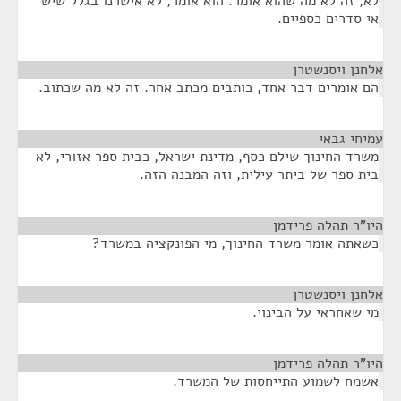
לא, זה לא מה שהוא אומר. הוא אומר, לא אישרנו בגלל שיש
אי סדרים כספיים.
אלחנן ויסנשטרן
¶
הם אומרים דבר אחד, כותבים מכתב אחר. זה לא מה שכתוב.
עמיחי גבאי
¶
משרד החינוך שילם כסף, מדינת ישראל, כבית ספר אזורי, לא
בית ספר של ביתר עילית, וזה המבנה הזה.
היו"ר תהלה פרידמן
¶
כשאתה אומר משרד החינוך, מי הפונקציה במשרד?
אלחנן ויסנשטרן
¶
מי שאחראי על הבינוי.
היו"ר תהלה פרידמן
¶
אשמח לשמוע התייחסות של המשרד.