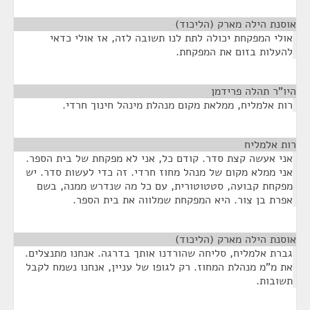
אוסנת הילה מארק (הליכוד)
¶
אולי המפקחת יכולה לתת לנו תשובה לזה, אז אולי כדאי
להעלות בזום את המפקחת.
היו"ר תהלה פרידמן
¶
רות אלמליח, ממלאת מקום מנהלת מינהל חינוך חרדי.
רות אלמליח
¶
אני אעשה קצת סדר. קודם כל, אני לא מפקחת של בית הספר.
אני ממלא מקום של מנהל מחוז חרדי. זה כדי לעשות סדר. יש
מפקחת קבועה, סטטוטורית, עם כל מה שנדרש ממנה, בשם
אפרת בן צור. היא המפקחת שמלווה את בית הספר.
אוסנת הילה מארק (הליכוד)
¶
גברת אלמליח, סליחה שהורדנו אותך בדרגה. אנחנו מתנצלים.
את מ"מ מנהלת המחוז. רק לגופו של עניין, אנחנו נשמח לקבל
תשובות.