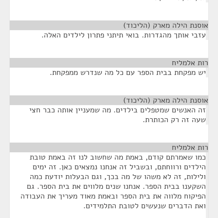
אוסנת הילה מארק (הליכוד)
¶
עזבי אותך מהגדרות. בואי תיתני פתרון לילדים האלה.
רות אלמליח
¶
יש מפקחת בבית הספר עם כל מה שנדרש ממפקחת.
אוסנת הילה מארק (הליכוד)
¶
זה האנשים שמטפלים בילדים. מה שמעניין אותה כבר חצי
שעה זה רק הכותרת.
רות אלמליח
¶
כמו שאמרתם קודם, באמת מה שחשוב לנו זה באמת טובת
הילדים ורווחתם, ובשביל זה אנחנו נמצאים כאן. זה ימים
ולילות, זה לא משהו של מה בכך, וגם הבעלות יודעת כמה
השקענו בבית הספר. אנחנו שנים מלווים את בית הספר. גם
הפיקוח מלווה את בית הספר ובאמת מאוד מעריך את העבודה
ואת הדברים שנעשים לטובת התלמידים.