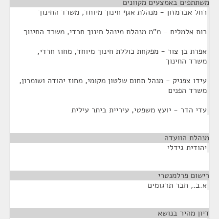
משתתפים באמצעים מקוונים
¶
רחל אברמזון - מנהלת אגף חינוך מיוחד, משרד החינוך
רות אלמליח - מ"מ מנהלת מינהל חינוך חרדי, משרד החינוך
אפרת בן צור - מפקחת כוללת חינוך מיוחד, מחוז חרדי,
משרד החינוך
עידו צפניק - מנהל תחום שלטון מקומי, מחוז יהודה ושומרון,
משרד הפנים
עדי הדר - יועץ משפטי, עיריית ביתר עילית
מנהלת הוועדה
¶
יהודית גידלי
רישום פרלמנטרי
¶
א.ב., חבר תרגומים
דיון מהיר בנושא
¶