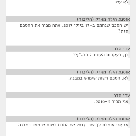
לא עשו.
אוסנת הילה מארק (הליכוד)
¶
יש הסכם שנחתם ב-13 ביולי 2017. אתה מכיר את ההסכם
הזה?
עדי הדר
¶
כן, בעקבות העתירה בבג"ץ?
אוסנת הילה מארק (הליכוד)
¶
לא. הסכם רשות שימוש במבנה.
עדי הדר
¶
אני מכיר מ-2016.
אוסנת הילה מארק (הליכוד)
¶
אז אני אומרת לך שב-2017 יש הסכם רשות שימוש במבנה.