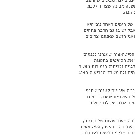
ם, כולנו, מבינים שהמצב
שלה מבינה שצריך ללכת
ה בה.
 של הימים האחרונים היא
בל יש בו גם הרבה פתחים
אני חושב שאנחנו צריכים
הסיטואציה שאנחנו נכנסים
את הסעיפים בתקנות
גנים ולכיתות הנמוכות מאשר
מים וגם משרד הבריאות הציג
מה שינויים קטנים שתכף
השינויים שאנחנו רצינו
ה שבה אין לנו יכולת
רבה מאוד שעות של דיונים,
 העבודה. ובעצם, הסיטואציה
עירים צריכים לצאת לעבודה -