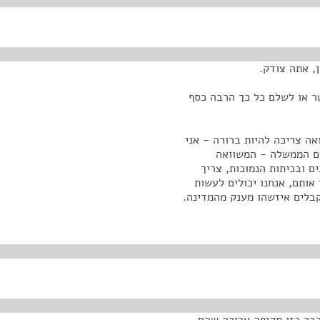
, אתה צודק.
טר או לשלם כל כך הרבה כסף
ואה צריכה להיות ברורה - אני
עם הממשלה - המשוואה
ם ובכיתות הנמוכות, צריך
אותם, אנחנו יכולים לעשות
קבלים איזשהו מענק מהמדינה.