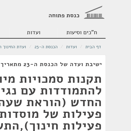
כנסת פתוחה
ח"כים וסיעות
ועדות
דף הבית
/
ועדות
/
הכנסת ה-23
/
ועדת החינוך ה
ישיבת ועדה של הכנסת ה-23 מתאריך 23/09/2020
תקנות סמכויות מיו
להתמודדות עם נגיף
החדש (הוראת שעה
פעילות של מוסדות
פעילות חינוך),התש"ף-