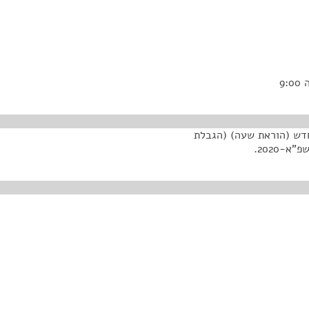
חדש (הוראת שעה) (הגבלת
-2020.