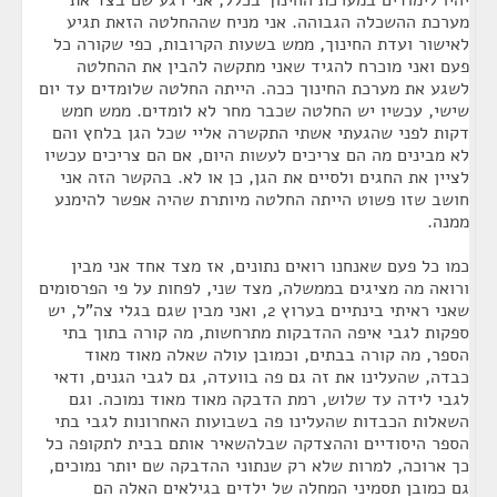
יהיו לימודים במערכת החינוך בכלל, אני רגע שם בצד את
מערכת ההשכלה הגבוהה. אני מניח שההחלטה הזאת תגיע
לאישור ועדת החינוך, ממש בשעות הקרובות, כפי שקורה כל
פעם ואני מוכרח להגיד שאני מתקשה להבין את ההחלטה
לשגע את מערכת החינוך ככה. הייתה החלטה שלומדים עד יום
שישי, עכשיו יש החלטה שכבר מחר לא לומדים. ממש חמש
דקות לפני שהגעתי אשתי התקשרה אליי שכל הגן בלחץ והם
לא מבינים מה הם צריכים לעשות היום, אם הם צריכים עכשיו
לציין את החגים ולסיים את הגן, כן או לא. בהקשר הזה אני
חושב שזו פשוט הייתה החלטה מיותרת שהיה אפשר להימנע
ממנה.
כמו כל פעם שאנחנו רואים נתונים, אז מצד אחד אני מבין
ורואה מה מציגים בממשלה, מצד שני, לפחות על פי הפרסומים
שאני ראיתי בינתיים בערוץ 2, ואני מבין שגם בגלי צה"ל, יש
ספקות לגבי איפה ההדבקות מתרחשות, מה קורה בתוך בתי
הספר, מה קורה בבתים, וכמובן עולה שאלה מאוד מאוד
כבדה, שהעלינו את זה גם פה בוועדה, גם לגבי הגנים, ודאי
לגבי לידה עד שלוש, רמת הדבקה מאוד מאוד נמוכה. וגם
השאלות הכבדות שהעלינו פה בשבועות האחרונות לגבי בתי
הספר היסודיים וההצדקה שבלהשאיר אותם בבית לתקופה כל
כך ארוכה, למרות שלא רק שנתוני ההדבקה שם יותר נמוכים,
גם כמובן תסמיני המחלה של ילדים בגילאים האלה הם