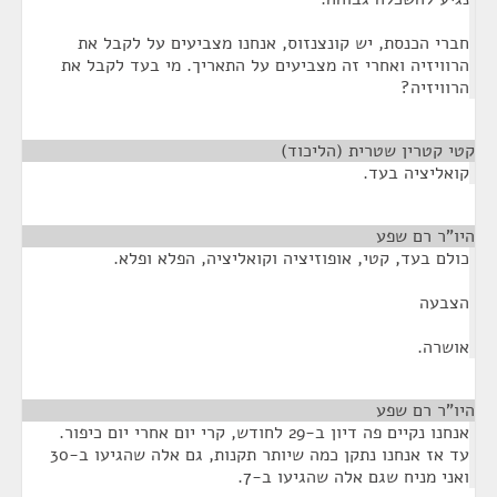
חברי הכנסת, יש קונצנזוס, אנחנו מצביעים על לקבל את
הרוויזיה ואחרי זה מצביעים על התאריך. מי בעד לקבל את
הרוויזיה?
קטי קטרין שטרית (הליכוד)
¶
קואליציה בעד.
היו"ר רם שפע
¶
כולם בעד, קטי, אופוזיציה וקואליציה, הפלא ופלא.
הצבעה
אושרה.
היו"ר רם שפע
¶
אנחנו נקיים פה דיון ב-29 לחודש, קרי יום אחרי יום כיפור.
עד אז אנחנו נתקן כמה שיותר תקנות, גם אלה שהגיעו ב-30
ואני מניח שגם אלה שהגיעו ב-7.