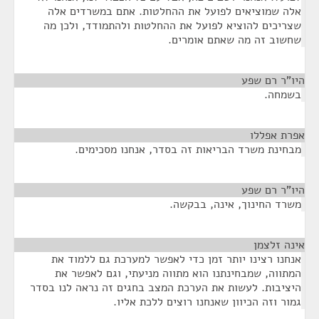
אלה שמוציאים לפועל את ההחלטות. אתם במשרדים אלה
שצריכים להוציא לפועל את ההחלטות ולהתמודד, ולכן מה
שחשוב זה מה שאתם אומרים.
היו"ר רם שפע
¶
בשמחה.
אפרת אפללו
¶
מבחינת משרד הבריאות זה בסדר, אנחנו מסכימים.
היו"ר רם שפע
¶
משרד החינוך, אינה, בבקשה.
אינה זלצמן
¶
אנחנו רצינו יותר זמן כדי לאפשר למערכת גם ללמוד את
המתווה, שמבחינתנו הוא מתווה מניעתי, וגם לאפשר את
היציבות. לעשות את הערכת המצב בחגים זה נראה לנו בסדר
גמור וזה הכיוון שאנחנו רוצים ללכת אליו.