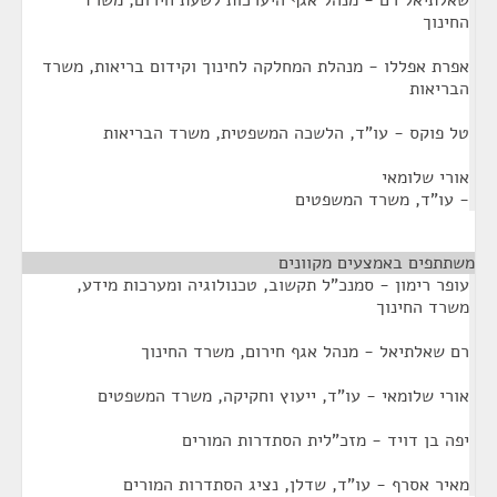
שאלתיאל רם - מנהל אגף היערכות לשעת חירום, משרד
החינוך
אפרת אפללו - מנהלת המחלקה לחינוך וקידום בריאות, משרד
הבריאות
טל פוקס - עו"ד, הלשכה המשפטית, משרד הבריאות
אורי שלומאי
- עו"ד, משרד המשפטים
משתתפים באמצעים מקוונים
¶
עופר רימון - סמנכ"ל תקשוב, טכנולוגיה ומערכות מידע,
משרד החינוך
רם שאלתיאל - מנהל אגף חירום, משרד החינוך
אורי שלומאי - עו"ד, ייעוץ וחקיקה, משרד המשפטים
יפה בן דויד - מזכ"לית הסתדרות המורים
מאיר אסרף - עו"ד, שדלן, נציג הסתדרות המורים