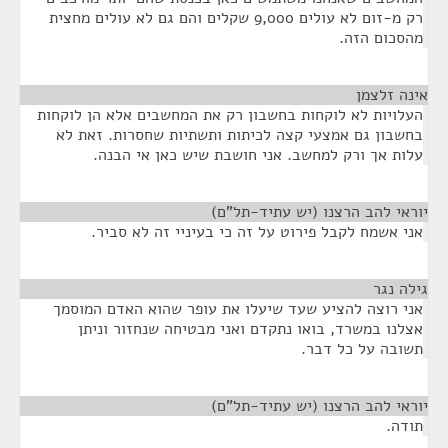
רק מ-זום לא עולים 9,000 שקלים והם גם לא עולים מחצית
מהסכום הזה.
אינה זלצמן
¶
העלויות לא לוקחות בחשבון רק את המחשבים אלא הן לוקחות
בחשבון גם אמצעי קצה לכיתות ותשתיות שחסרות. זאת לא
עלות אך ורק למחשב. אני חושבת שיש כאן אי הבנה.
יוראי להב הרצנו (יש עתיד-תל"ם)
¶
אני אשמח לקבל פירוט על זה כי בעיניי זה לא סביר.
גילה נגר
¶
אני רוצה להציע שעד שיעלו את עופר שהוא האדם המוסמך
אצלנו במשרד, בואו נתקדם ואני מבטיחה שנחזור וניתן
תשובה על כל דבר.
יוראי להב הרצנו (יש עתיד-תל"ם)
¶
תודה.