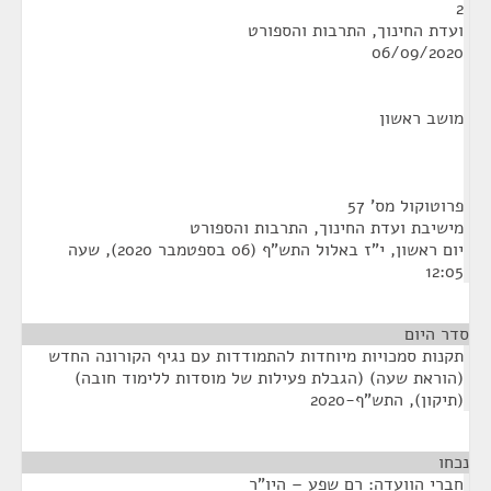
2
ועדת החינוך, התרבות והספורט
06/09/2020
מושב ראשון
פרוטוקול מס' 57
מישיבת ועדת החינוך, התרבות והספורט
יום ראשון, י"ז באלול התש"ף (06 בספטמבר 2020), שעה
12:05
סדר היום
תקנות סמכויות מיוחדות להתמודדות עם נגיף הקורונה החדש
(הוראת שעה) (הגבלת פעילות של מוסדות ללימוד חובה)
(תיקון), התש"ף-2020
נכחו
¶
חברי הוועדה: רם שפע – היו"ר