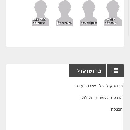
ישראל
סמי אבו
אייכלר
יוסף טייב
יאיר גולן
שחאדה
פרוטוקול
¶
פרוטוקול של ישיבת ועדה
הכנסת העשרים-ושלוש
הכנסת