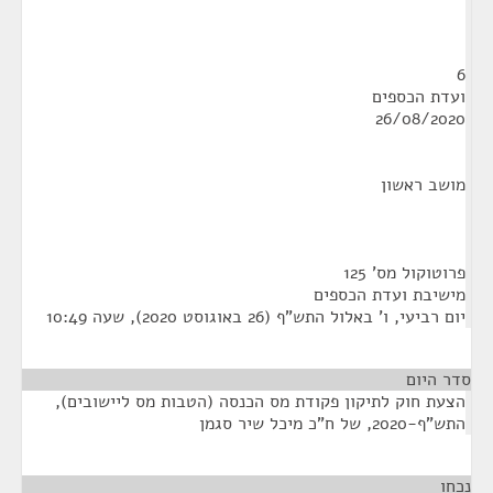
6
ועדת הכספים
26/08/2020
מושב ראשון
פרוטוקול מס' 125
מישיבת ועדת הכספים
יום רביעי, ו' באלול התש"ף (26 באוגוסט 2020), שעה 10:49
סדר היום
הצעת חוק לתיקון פקודת מס הכנסה (הטבות מס ליישובים),
התש"ף-2020, של ח"כ מיכל שיר סגמן
נכחו
¶