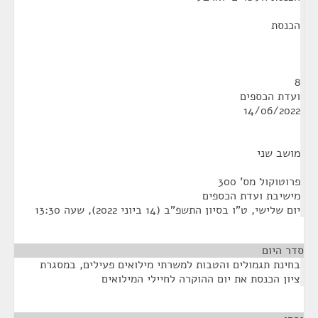
הכנסת
8
ועדת הכספים
14/06/2022
מושב שני
פרוטוקול מס' 300
מישיבת ועדת הכספים
יום שלישי, ט"ו בסיון התשפ"ב (14 ביוני 2022), שעה 13:30
סדר היום
בחינת תגמולים והטבות למשרתי מילואים פעילים, במסגרת
ציון הכנסת את יום ההוקרה לחיילי המילואים