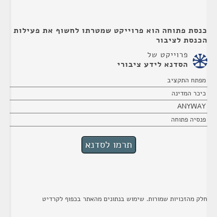
כנסת פתוחה הוא פרוייקט שמטרתו לחשוף את פעילות
הכנסת לציבור
פרוייקט של
הסדנא לידע ציבורי
מפתח התקציב
כיכר המדינה
ANYWAY
פנסיה פתוחה
חלק מהזכויות שמורות. שימוש בנתונים מהאתר בכפוף לקרדיט