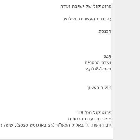
¶
פרוטוקול של ישיבת ועדה
;הכנסת העשרים-ושלוש
הכנסת
243
ועדת הכספים
23/08/2020
מושב ראשון
פרוטוקול מס' 118
מישיבת ועדת הכספים
יום ראשון, ג' באלול התש"ף (23 באוגוסט 2020), שעה 21:53