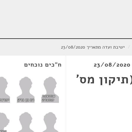
/
ישיבת ועדה מתאריך 23/08/2020
ח"כים נוכחים
תיקון מס'
אנטאנס
שחאדה
רם בן ברק
ישראל
הילה