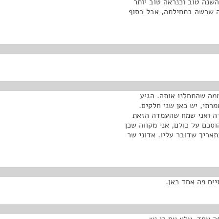
השנה טוב וכנראה טוב יותר
 שרשה בתחילתה, אבל בסוף
ממה שהתחלנו אותה. הגיע
רתי, יש כאן שני חלקים.
דה ואני שמח שהעמדה הזאת
סכם על כולם, אני מקווה שכן
קציב בתאריך שדובר עליו. אדוני שר
ים פה אחד כאן.