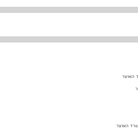
 האוצר
ר
שרד האוצר