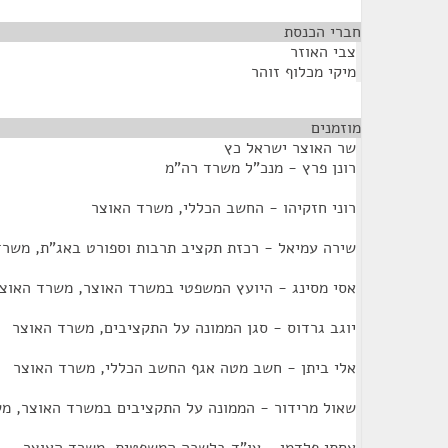
חברי הכנסת
¶
צבי האוזר
מיקי מכלוף זוהר
מוזמנים
¶
שר האוצר ישראל כץ
רונן פרץ - מנכ"ל משרד רה"מ
רוני חזקיהו - החשב הכללי, משרד האוצר
שירה עמיאל - רכזת תקציב תרבות וספורט באג"ת, משרד
אסי מסינג - היועץ המשפטי במשרד האוצר, משרד האוצ
יוגב גרדוס - סגן הממונה על התקציבים, משרד האוצר
אלי ביתן - חשב מטה אגף החשב הכללי, משרד האוצר
שאול מרידור - הממונה על התקציבים במשרד האוצר, מ