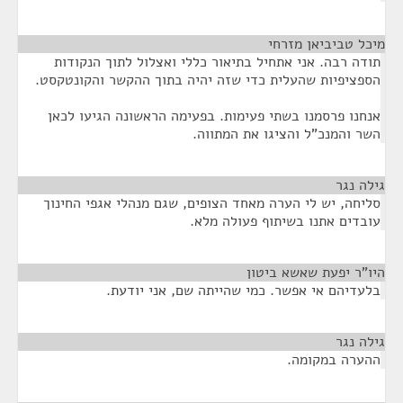
מיכל טביביאן מזרחי
¶
תודה רבה. אני אתחיל בתיאור כללי ואצלול לתוך הנקודות
הספציפיות שהעלית כדי שזה יהיה בתוך ההקשר והקונטקסט.
אנחנו פרסמנו בשתי פעימות. בפעימה הראשונה הגיעו לכאן
השר והמנכ"ל והציגו את המתווה.
גילה נגר
¶
סליחה, יש לי הערה מאחד הצופים, שגם מנהלי אגפי החינוך
עובדים אתנו בשיתוף פעולה מלא.
היו"ר יפעת שאשא ביטון
¶
בלעדיהם אי אפשר. כמי שהייתה שם, אני יודעת.
גילה נגר
¶
ההערה במקומה.