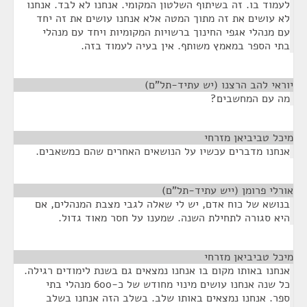
לעמוד בו. זה בשיתוף השלטון המקומי. אנחנו לא לבד. אנחנו
לא עושים את זה מתוך המטה אלא אנחנו עושים את זה יחד
עם מנהלי אגפי החינוך ברשויות המקומיות ויחד עם מנהלי
בתי הספר במאמץ משותף. אין בעיה לעמוד בזה.
יוראי להב הרצנו (יש עתיד-תל"ם)
¶
מה עם המחשבים?
מיכל טביביאן מזרחי
¶
אנחנו מדברים עכשיו על הנושאים האחרים שהם כמשאבים.
אורלי פרומן (ייש עתיד-תל"ם)
¶
בנושא של כוח אדם, יש לי שאלה לגבי מצבת המנהלים, אם
היא סגורה לתחילת השנה. שמענו על חסר מאוד גדול.
מיכל טביביאן מזרחי
¶
אנחנו באותו מקום בו אנחנו נמצאים גם בשנת לימודים רגילה.
כל שנה אנחנו עושים מינוי מחודש של כ-600 מנהלי בתי
ספר. אנחנו נמצאים באותו שלב. בשלב הזה אנחנו בשלב