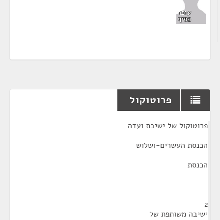
עופר
כסיף
פרוטוקול
¶
פרוטוקול של ישיבת ועדה
הכנסת העשרים-ושלוש
הכנסת
2
ישיבה משותפת של