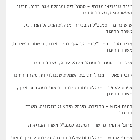
מיכל טביביאן מזרחי - סמנכ"לית ומנהלת אגף בכיר, תכנון
ואסטרטגיה, משרד החינוך
שוש נחום - סמנכ"לית בכירה ומנהלת המינהל הפדגוגי,
משרד החינוך
אריה מור - סמנכ"ל ומנהל אגף בכיר חירום, ביטחון ובטיחות,
משרד החינוך
איל רם - סמנכ"ל ומנהל מינהל עו"ה, משרד החינוך
קובי רפאלי - מנהל חטיבת הטמעת טכנולוגיות, משרד החינוך
אפרת לאופר - מנהלת תחום קידום בריאות במוסדות חינוך,
משרד החינוך
רונית אלוש - מדריכה, מינהל מידע וטכנולוגיה, משרד
החינוך
פרופ' איתמר גרוטו - המשנה למנכ"ל משרד הבריאות
אמיתי שוחט - מנהל תחם שילוב בחינוך, נציבות שוויון זכויות