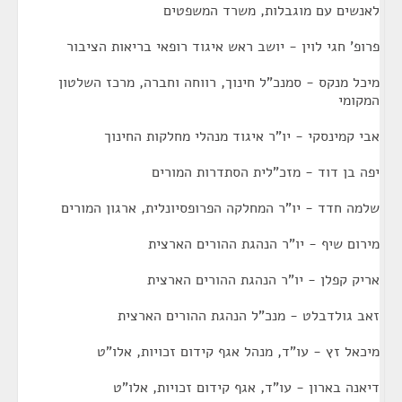
לאנשים עם מוגבלות, משרד המשפטים
פרופ' חגי לוין - יושב ראש איגוד רופאי בריאות הציבור
מיכל מנקס - סמנכ"ל חינוך, רווחה וחברה, מרכז השלטון
המקומי
אבי קמינסקי - יו"ר איגוד מנהלי מחלקות החינוך
יפה בן דוד - מזכ"לית הסתדרות המורים
שלמה חדד - יו"ר המחלקה הפרופסיונלית, ארגון המורים
מירום שיף - יו"ר הנהגת ההורים הארצית
אריק קפלן - יו"ר הנהגת ההורים הארצית
זאב גולדבלט - מנכ"ל הנהגת ההורים הארצית
מיכאל זץ - עו"ד, מנהל אגף קידום זכויות, אלו"ט
דיאנה בארון - עו"ד, אגף קידום זכויות, אלו"ט