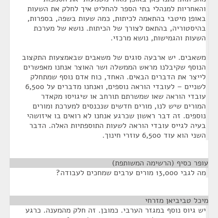
והאחריות למנהלי בתי הספר להחליט איך לחלק את השעות
באופן מיטבי בהתאמה לכיתות, כמה שעות בשפה, בספרות,
בהיסטוריה, בהתאם לצורך של הכיתות. נושא של מערכת
השעות והגמישות, נושא מרכזי.
משאבים. יש ארבעה סוגים של משאבים שבאמצעות התקצוב
הנוסף שקיבלנו מראש הממשלה ושר האוצר אנחנו מאפשרים
לייצר את הדברים הבאים. האחד, כוח אדם נוסף שמתחלק
לשניים – לעובדי הוראה נוספים, ואנחנו מדברים על 6,500
עובדי הוראה שאו שמשרתם תורחב או שיגויסו מקאדר
המורים שיש לנו, מורים חדשים שנכנסים למערכת ומורים
נוספים. זה דבר ראשון שכרגע אנחנו לא רואים בו איזושהי
בעיה לגייס עובדי הוראה לשעות התוספתיות האלה. הדבר
השני הוא עוד 6,500 עוזרי חינוך.
עופר כסיף (הרשימה המשותפת)
¶
מה לגבי 13,000 מורים ערבים שמחכים לעבודה?
מיכל טביביאן מזרחי
¶
יש גיוס נוסף במגזר הערבי. כמובן. זה חלק מהמענה. כרגע