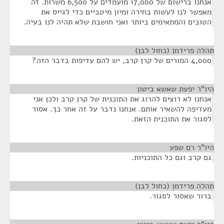
אנחנו ברישום של 17,000 מועמדים על 6,500 משרות. זה
מאפשר לנו לעשות בחירה ומיון מיטביים כדי לגייס את
הטובים והמתאימים ביותר ואני חושבת שלא תהיה לנו בעיה.
תהלה פרידמן (כחול לבן)
¶
4,000 המורים של קרן קרב, יש להם עדיפות בדבר הזה?
היו"ר יפעת שאשא ביטון
¶
אנחנו לא רוצים להרוג את התוכנית של קרן קרב ולכן אני
מעדיפה להשאיר אותם. אנחנו נדבר על זה אחר כך. אסור
לסגור את התוכנית הזאת.
היו"ר רם שפע
¶
גם קרב וגם כל התוכניות.
תהלה פרידמן (כחול לבן)
¶
ברור שאסור לסגור.