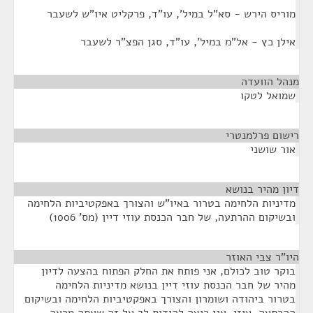
מוריס הירש - סא"ל במיל', עו"ד, פרקליט איו"ש לשעבר
אילן כץ - אל"מ במיל', עו"ד, סגן הפצ"ר לשעבר
מנהל הוועדה
¶
שמואל לטקו
רישום פרלמנטרי
¶
אור שושני
דיון מהיר בנושא
¶
מדיניות הלחימה בטרור באיו"ש והצורך באפקטיביות הלחימה
ובשיקום ההרתעה, של חבר הכנסת עוזי דיין (מס' 1006)
היו"ר צבי האוזר
¶
בוקר טוב לכולם, אני פותח את החלק הפתוח בהצעה לדיון
מהיר של חבר הכנסת עוזי דיין בנושא מדיניות הלחימה
בטרור ביהודה ושומרון והצורך באפקטיביות הלחימה ובשיקום