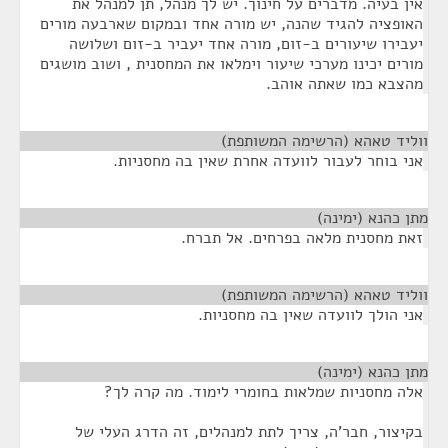
אין בעיה. מדברים על חינוך. יש לך מנהל, תן למנהל את
האופציה להגיד שהנה, יש מורה אחד ובמקום שארבעה מורים
יעבירו שיעורים ב-זום, מורה אחד יעביר ב-זום ושלושה
מורים יכינו מערכי שיעור וימלאו את המחסנית , ושוב מושגים
מהצבא כמו שאתה אוהב.
ווליד טאהא (הרשימה המשותפת)
¶
אני בוחר לעבור לוועדה אחרת שאין בה מחסניות.
מתן כהנא (ימינה)
¶
זאת מחסנית מלאה בפרחים. אל תברח.
ווליד טאהא (הרשימה המשותפת)
¶
אני הולך לוועדה שאין בה מחסניות.
מתן כהנא (ימינה)
¶
אלה מחסניות שמלאות בחומרי לימוד. מה קרה לך?
בקיצור, חבר'ה, צריך לתת למנהלים, זה הדרג העלי של