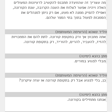
מה שצריך זה שהוועדה תתכנס להקשיב לרעיונות המעולים
האלה ויהיה אפשר לצלוח את השנה הקרובה, שנת הקורונה,
ואפילו להפיק ממנה לא מעט, אם רק ניתן למנהלים את
הסמכות לפעול בתוך בתי הספר שלהם.
ווליד טאהא (הרשימה המשותפת)
¶
אתה מתכוון אך ורק בתקופת קורונה. לתת להם את הסמכויות
להזיז, להעביר, להרים, להוריד, רק בתקופת קורונה.
מתן כהנא (ימינה)
¶
מבלי לפגוע במורים.
ווליד טאהא (הרשימה המשותפת)
¶
כן, בלי לפגוע אבל רק בתקופת קורונה או שזה עיקרון?
מתן כהנא (ימינה)
¶
אנחנו מתחילים בקורונה.