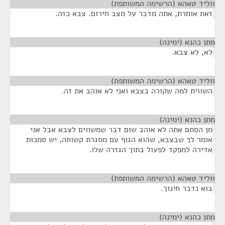
ווליד טאהא (הרשימה המשותפת)
¶
זאת אומרת, אתה מדבר על מצב חירום. צבא כזה.
מתן כהנא (ימינה)
¶
לא, לא צבא.
ווליד טאהא (הרשימה המשותפת)
¶
השווית למה שקורה בצבא ואני לא אוהב את זה.
מתן כהנא (ימינה)
¶
מן הסתם אתה לא אוהב שום דבר שמשווים לצבא אבל אני
אומר לך שבצבא, שהוא הגוף עם מסגרת קשוחה, יש סמכות
אדירה למפקד לפעול בתוך הגזרה שלו.
ווליד טאהא (הרשימה המשותפת)
¶
בוא נדבר חינוך.
מתן כהנא (ימינה)
¶