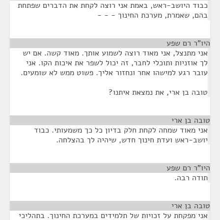
כבוד היושב-ראש, באמת אני רוצה לקחת את הדברים שפתחת
בהם, שאמרת, מערכת החינוך - - -
היו"ר רם שפע
¶
אני מתנצל, אני מאוד רוצה לשמוע אותך. מאוד קשה. אם יש
לך אוזניות ותוכלי לחבר, זה יכול לשפר את איכות הקו. אני
עובר רגע למישהו אחר ונחזור אליך. פשוט ממש לא שומעים.
טובה בן ארי, את נמצאת איתנו?
טובה בן ארי
¶
אני מאוד שמחה לקחת חלק בדיון כל כך משמעותי. כבוד
יושב-ראש ועדת חינוך חדש, שיהיה לך בהצלחה.
היו"ר רם שפע
¶
תודה רבה.
טובה בן ארי
¶
אני מפקחת על זכויות של תלמידים במערכת החינוך. בתהליכי