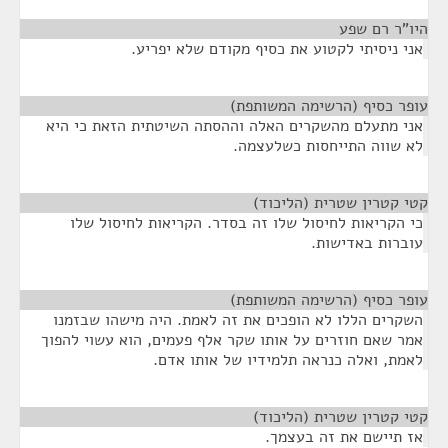
היו"ר רם שפע
¶
אני ניסיתי לקטוע את כסיף מקודם שלא יפריע.
עופר כסיף (הרשימה המשותפת)
¶
אני מתעלם מהשקרים האלה וההסתה השיטתית הזאת כי היא
לא שווה התייחסות כשלעצמה.
קטי קטרין שטרית (הליכוד)
¶
כי הקריאות לחיסול שלו זה בסדר. הקריאות לחיסול שלו
עוברות באדישות.
עופר כסיף (הרשימה המשותפת)
¶
השקרים הללו לא הופכים את זה לאמת. היה מישהו שבזמנו
אמר שאם חוזרים על אותו שקר אלף פעמים, הוא עשוי להפוך
לאמת, ואלה כנראה תלמידיו של אותו אדם.
קטי קטרין שטרית (הליכוד)
¶
אז תיישם את זה בעצמך.