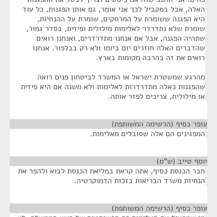
האלה, אבל במקביל לכך אני אומר, גם אותן הפגנות, כל עוד
היא הפגנה ששומרת על המרחקים, שומרת על ההנחיות,
שומרת שלא נתדרדר לאלימות מילולית ופיזית, בסדר גמור,
שתהיה הפגנה, אבל אם אנחנו מתדרדרים, ואנחנו רואים
שהדברים האלה חוזרים יום ביומו ולא רק בבלפור. אנחנו
רואים את זה בהרבה מקומות בארץ.
מהרגע שמשטרת ישראל או המשרד לביטחון פנים רואה
שהפגנות כאלה מתדרדרות לאלימות ולא משנה אם היא פיזית
או מילולית, צריכים לפזר אותה.
עופר כסיף (הרשימה המשותפת)
¶
המפגינים הם אלה שסובלים מאלימות.
יוסף טייב (ש"ס)
¶
חבר הכנסת כסיף, אתה קראת במליאת הכנסת לבוא ולהפר את
הנחיות משרד הבריאות בזכות הדמוקרטיה.
עופר כסיף (הרשימה המשותפת)
¶