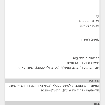
25
ועדת הכספים
29/07/2020
מושב ראשון
פרוטוקול מס' 103
מישיבת ועדת הכספים
יום רביעי, ח' באב התש"ף (29 ביולי 2020), שעה 9:30
סדר היום
הצעת חוק התכנית לסיוע כלכלי (נגיף הקורונה החדש – מענק
חד-פעמי) (הוראה שעה), התש"ף-2020
נכחו
¶