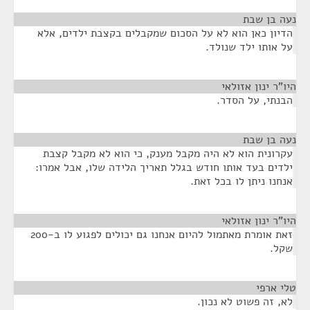
נעה בן שבת
¶
הדיון כאן הוא לא על הסכום שמקבלים בקצבת ילדים, אלא
על אותו ילד שנולד.
היו"ר ינון אזולאי
¶
הבנתי, על הסדר.
נעה בן שבת
¶
עקרונית הוא לא היה מקבל מענק, כי הוא לא מקבל קצבת
ילדים בעד אותו חודש בגלל תאריך הלידה שלו, אבל אמרו:
אנחנו ניתן לו בכל זאת.
היו"ר ינון אזולאי
¶
זאת אומרת מאתמול להיום אנחנו גם יכולים לפגוע לו ב-200
שקל.
טלי ארפי
¶
לא, זה פשוט לא נכון.