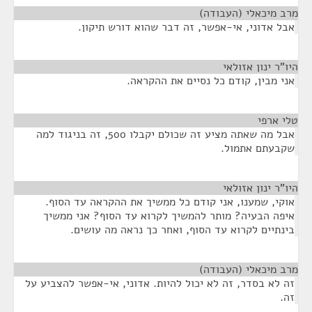
מרב מיכאלי (העבודה)
¶
אבל אדוני, אי-אפשר, זה דבר שהוא דורש תיקון.
היו"ר ינון אזולאי
¶
אני מבין, קודם כל נסיים את ההקראה.
טלי ארפי
¶
אבל מה שאתה מציע זה שכולם יקבלו 500, זה בניגוד למה
שקבעתם אתמול.
היו"ר ינון אזולאי
¶
אוקי, שמענו, אני קודם כל ממשיך את ההקראה עד הסוף.
איפה הבעיה? מותר להמשיך לקרוא עד הסוף? אני ממשיך
בינתיים לקרוא עד הסוף, ואחר כך נראה מה עושים.
מרב מיכאלי (העבודה)
¶
זה לא בסדר, זה לא יכול להיות. אדוני, אי-אפשר להצביע על
זה.