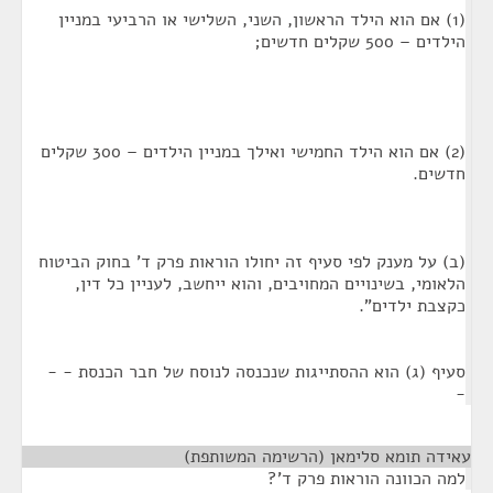
(1) אם הוא הילד הראשון, השני, השלישי או הרביעי במניין
הילדים – 500 שקלים חדשים;
(2) אם הוא הילד החמישי ואילך במניין הילדים – 300 שקלים
חדשים.
(ב) על מענק לפי סעיף זה יחולו הוראות פרק ד' בחוק הביטוח
הלאומי, בשינויים המחויבים, והוא ייחשב, לעניין כל דין,
כקצבת ילדים".
סעיף (ג) הוא ההסתייגות שנכנסה לנוסח של חבר הכנסת - -
-
עאידה תומא סלימאן (הרשימה המשותפת)
¶
למה הכוונה הוראות פרק ד'?