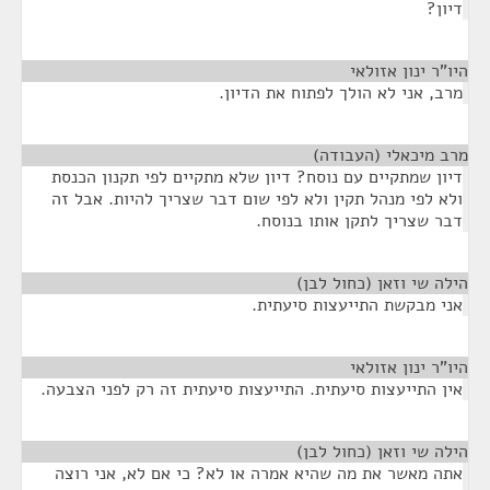
דיון?
היו"ר ינון אזולאי
¶
מרב, אני לא הולך לפתוח את הדיון.
מרב מיכאלי (העבודה)
¶
דיון שמתקיים עם נוסח? דיון שלא מתקיים לפי תקנון הכנסת
ולא לפי מנהל תקין ולא לפי שום דבר שצריך להיות. אבל זה
דבר שצריך לתקן אותו בנוסח.
הילה שי וזאן (כחול לבן)
¶
אני מבקשת התייעצות סיעתית.
היו"ר ינון אזולאי
¶
אין התייעצות סיעתית. התייעצות סיעתית זה רק לפני הצבעה.
הילה שי וזאן (כחול לבן)
¶
אתה מאשר את מה שהיא אמרה או לא? כי אם לא, אני רוצה