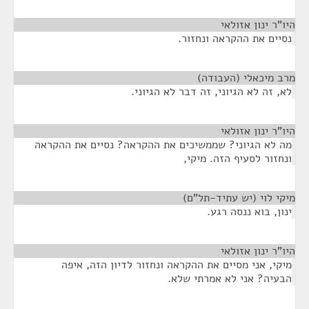
היו"ר ינון אזולאי
¶
נסיים את ההקראה ונחזור.
מרב מיכאלי (העבודה)
¶
לא, זה לא הגיוני, זה דבר לא הגיוני.
היו"ר ינון אזולאי
¶
מה לא הגיוני? שממשיכים את ההקראה? נסיים את ההקראה
ונחזור לסעיף הזה. מיקי,
מיקי לוי (יש עתיד-תל"ם)
¶
ינון, בוא ננסה רגע.
היו"ר ינון אזולאי
¶
מיקי, אני מסיים את ההקראה ונחזור לדיון הזה, איפה
הבעיה? אני לא אמרתי שלא.