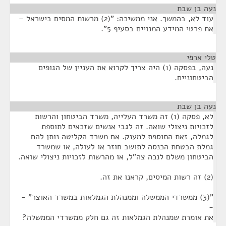
נעה בן שבת
¶
עוד לא, בהמשך. אני ממשיכה: "(2) מרשות המסים בישראל –
את פרטי המידע המנויים בסעיף 5".
טלי ארפי
¶
נעה, בפסקה (1) היה צריך לקרוא את העניין של הגופים
הביטחוניים.
נעה בן שבת
¶
לא, פסקה (1) זה משרד העלייה, משרד הביטחון והרשות
לזכויות ניצולי שואה. זה לגבי אנשים שזכאים לתוספת
לגמלה, זאת התוספת למענק. אם משרד הקליטה נותן להם
גמלת הבטחת הכנסה לתושב חוזר או לעולה, או שמשרד
הביטחון משלם לנכה צה"ל, או מהרשות לזכויות ניצולי שואה.
(2) זה רשות המיסים, קראנו את זה.
"(3) ממשרדי הממשלה וממנהלת הגמלאות במשרד האוצר" -
-
את אומרת שמנהלת הגמלאות זה גם חלק ממשרדי הממשלה?