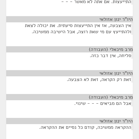
התייעצות. אם אתה לא מאשר - - -
היו"ר ינון אזולאי
¶
אין הצבעה, אז אין התייעצות סיעתית. את יכולה לצאת
ולהתייעץ עם מי שאת רוצה, אבל הישיבה ממשיכה.
מרב מיכאלי (העבודה)
¶
סליחה, אין דבר כזה.
היו"ר ינון אזולאי
¶
זאת רק הקראה, זאת לא הצבעה.
מרב מיכאלי (העבודה)
¶
אבל הם מביאים - - - שינוי.
היו"ר ינון אזולאי
¶
ההקראה ממשיכה, קודם כל נסיים את ההקראה.