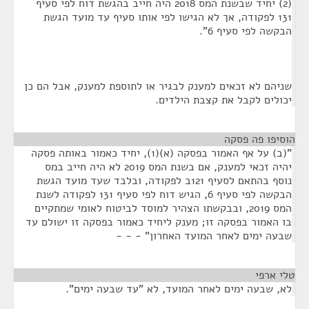
(2) יחיד שבשנת המס 2018 היה חייב בהגשת דוח לפי סעיף
131 לפקודה, אך לא הגישו לפי אותו סעיף עד מועד הגשת
הבקשה לפי סעיף 6".
שניהם לא זכאים למענק לבגיר או לתוספת למענק, אבל הם כן
יכולים לקבל את קצבת הילדים.
הוסיפו פה פסקה
¶
"(ב) על אף האמור בפסקה (א)(1), יחיד כאמור באותה פסקה
יהיה זכאי למענק, אם בשנת המס 2019 לא היה חייב במס
נוסף בהתאם לסעיף 121ב לפקודה, ובלבד שעד מועד הגשת
הבקשה לפי סעיף 6, הגיש דוח לפי סעיף 131 לפקודה לשנת
המס 2019, ובבקשתו הצהיר למוסד לביטוח לאומי שמתקיים
בו האמור בפסקה זו; מענק ליחיד כאמור בפסקה זו ישולם עד
שבעה ימים לאחר המועד האחרון" - - -
טלי ארפי
¶
לא, שבעה ימים לאחר המועד, לא "עד שבעה ימים".