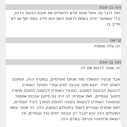
נעה בן שבת
¶
ואז דובר פה שעל אותו אדם להשלים את חובת הגשת הדוח,
כדי שאפשר יהיה באמת לראות האם הוא חייב במס יסף או לא
חייב בו.
קריאה
¶
זה עלה אתמול.
נעה בן שבת
¶
זה אמור לבטא את זה.
אבל עכשיו השאלה מתי אנחנו משלמים, במקרה הזה, המענק
לאותו יחיד. יוצא מפה שבעה ימים אחרי המועד האחרון
להגשת הבקשה למענק. המועד האחרון לבקשה למענק מוארך
למשך שנתיים, זאת אומרת: זה היה גם תיקון שנכנס אתמול,
שהמועד האחרון לבקשת בקשה למענק מוארך לעוד שנתיים,
זאת אומרת שנתיים לטפל בתשלום המענק הזה. זה אומר שאת
התשלום הזה הוא יקבל רק שבעה ימים עוד שנתיים, אז
יוצאת איזושהי פגיעה באדם הזה.