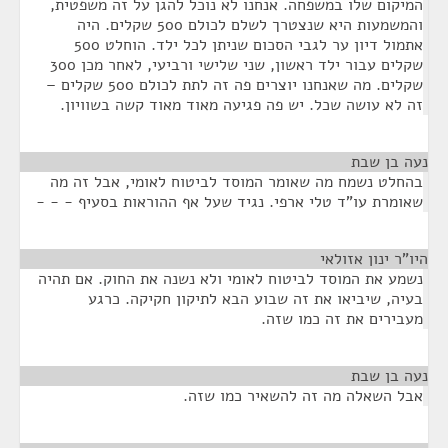
המיקום שלו במשפחה. אנחנו לא נוכל להגן על זה משפטית,
והמשמעות היא שנצטרך לשלם לכולם 500 שקלים. היה
אתמול דיון ער לגבי הסכום שניתן לכל ילד. הוחלט 500
שקלים עבור ילד ראשון, שני שלישי ורביעי, לאחר מכן 300
שקלים. מה שאנחנו יוצרים פה זה לתת לכולם 500 שקלים –
זה לא עושה שכל. יש פה פגיעה מאוד מאוד קשה בשוויון.
נעה בן שבת
¶
בהחלט נשמח מה שאומר המוסד לביטוח לאומי, אבל זה מה
שאומרת עו"ד טלי ארפי. נגיד שעל אף ההוראות בסעיף - - -
היו"ר ינון אזולאי
¶
נשמע את המוסד לביטוח לאומי ולא נשנה את החוק. אם תהיה
בעיה, שיביאו את זה שבוע הבא לתיקון חקיקה. כרגע
מעבירים את זה כמו שזה.
נעה בן שבת
¶
אבל השאלה מה זה להשאיר כמו שזה.