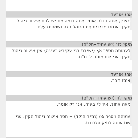
ארז אורעד
¶
מצוין, אתה בודק אותי ואתה רואה אם יש להם אישור ניהול
תקין. אנחנו מכירים את הנוהל הזה ושמחים עליו.
מיקי לוי (יש עתיד-תל"ם)
¶
לעמותה מספר 48 (ישיבת בני עקיבא רעננה) אין אישור ניהול
תקין. אני שם אותה ל-ת"ת.
ארז אורעד
¶
אותו דבר.
מיקי לוי (יש עתיד-תל"ם)
¶
מאה אחוז, אין לי בעיה, אני רק אומר.
עמותה מספר 66 (נתיב הילד) – חסר אישור ניהול תקין. אני
שם אותה לתיק תזכורת.