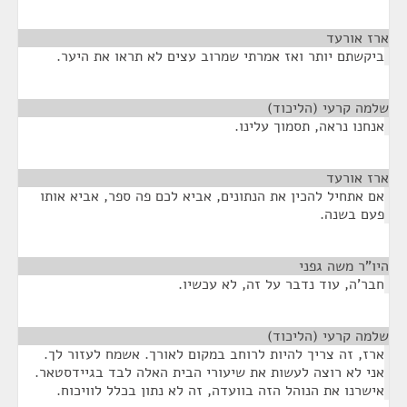
ארז אורעד
¶
ביקשתם יותר ואז אמרתי שמרוב עצים לא תראו את היער.
שלמה קרעי (הליכוד)
¶
אנחנו נראה, תסמוך עלינו.
ארז אורעד
¶
אם אתחיל להכין את הנתונים, אביא לכם פה ספר, אביא אותו
פעם בשנה.
היו"ר משה גפני
¶
חבר'ה, עוד נדבר על זה, לא עכשיו.
שלמה קרעי (הליכוד)
¶
ארז, זה צריך להיות לרוחב במקום לאורך. אשמח לעזור לך.
אני לא רוצה לעשות את שיעורי הבית האלה לבד בגיידסטאר.
אישרנו את הנוהל הזה בוועדה, זה לא נתון בכלל לוויכוח.