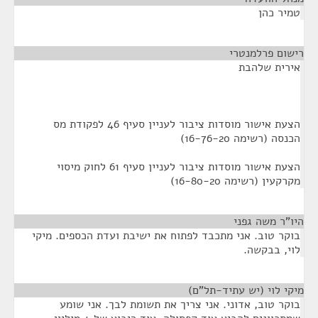
טמיר כהן
רישום פרלמנטרי
¶
אירית שלהבת
הצעת אישור מוסדות ציבור לעניין סעיף 46 לפקודת מס
הכנסה (רשימה 16-76-20)
הצעת אישור מוסדות ציבור לעניין סעיף 61 לחוק מיסוי
מקרקעין (רשימה 16-80-20)
היו"ר משה גפני
¶
בוקר טוב. אני מתכבד לפתוח את ישיבת ועדת הכספים. מיקי
לוי, בבקשה.
מיקי לוי (יש עתיד-תל"ם)
¶
בוקר טוב, אדוני. אני צריך את תשומת לבך. אני שומע