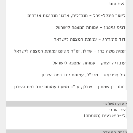
העמותות
ליאור פינקל-פרל - מנכ"לית, ארגון מנהיגות אזרחית
דניס גויפמן - עמותת המצפה לישראל
דוד סימוזרג - עמותת המצפה לישראל
עמית משה כהן - שדלן, עו"ד מטעם עמותת המצפה לישראל
עובדיה יצחק - עמותת המצפה לישראל
גיל אפריאט - מנכ"ל, עמותת יחד רמת השרון
רותם בן שמחון - שדלן, עו"ד מטעם עמותת יחד רמת השרון
ייעוץ משפטי
¶
שני ארזי
לי-היא נעים (מתמחה)
מנהל הוועדה
¶