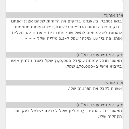
ארז אורעד
¶
בואו נסתכל. כשאנחנו בודקים את הדוחות שלהם אצלנו אנחנו
בודקים את הדוחות הכספיים כלשונם, ויש התאמות מסוימות
שאנחנו לא לוקחים. למשל שווי מתנדבים – אנחנו לא כוללים
אותו. פה בין 1.8 מיליון שקל ל-2.2 מיליון שקל - - -
מיקי לוי (יש עתיד-תל"ם)
¶
מצאתי מנהל עמותה שקיבל 740,000 שקל בשנה והזמין אוטו
בייבוא אישי ב-470,000 שקל.
ארז אורעד
¶
אשמח לקבל את הפרטים שלו.
מיקי לוי (יש עתיד-תל"ם)
¶
מצאתי כבר. החזירו 13 מיליון שקל למדינת ישראל בעקבות
התחקיר שלי.