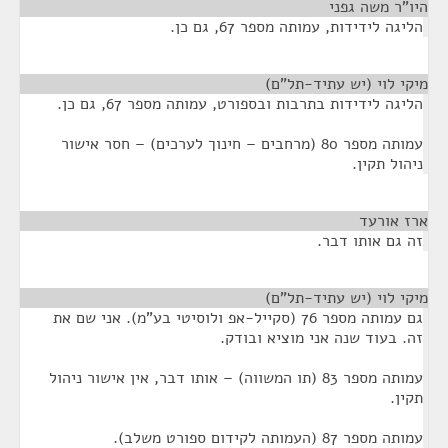
היו"ר משה גפני
¶
הליגה לידידות, עמותה מספר 67, גם כן.
מיקי לוי (יש עתיד-תל"ם)
¶
הליגה לידידות בתרבות ובספורט, עמותה מספר 67, גם כן.
עמותה מספר 80 (מרחבים – חינוך לערכים) – חסר אישור
ניהול תקין.
ארז אורעד
¶
זה גם אותו דבר.
מיקי לוי (יש עתיד-תל"ם)
¶
גם עמותה מספר 76 (סקייל-אפ ולוסיטי בע"מ). אני שם את
זה. בעוד שנה אני מוציא ובודק.
עמותה מספר 83 (תו המשווה) – אותו דבר, אין אישור ניהול
תקין.
עמותה מספר 87 (העמותה לקידום ספורט משלב).