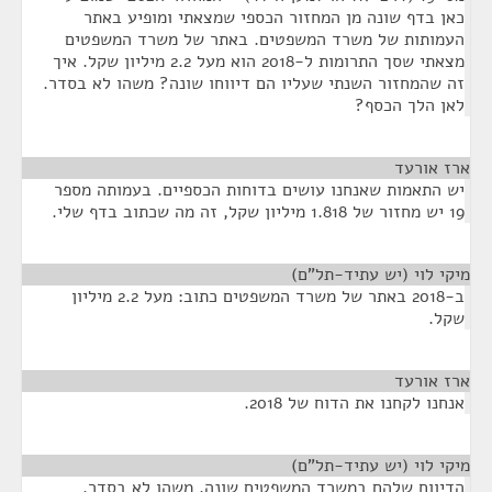
כאן בדף שונה מן המחזור הכספי שמצאתי ומופיע באתר
העמותות של משרד המשפטים. באתר של משרד המשפטים
מצאתי שסך התרומות ל-2018 הוא מעל 2.2 מיליון שקל. איך
זה שהמחזור השנתי שעליו הם דיווחו שונה? משהו לא בסדר.
לאן הלך הכסף?
ארז אורעד
¶
יש התאמות שאנחנו עושים בדוחות הכספיים. בעמותה מספר
19 יש מחזור של 1.818 מיליון שקל, זה מה שכתוב בדף שלי.
מיקי לוי (יש עתיד-תל"ם)
¶
ב-2018 באתר של משרד המשפטים כתוב: מעל 2.2 מיליון
שקל.
ארז אורעד
¶
אנחנו לקחנו את הדוח של 2018.
מיקי לוי (יש עתיד-תל"ם)
¶
הדיווח שלהם במשרד המשפטים שונה. משהו לא בסדר.