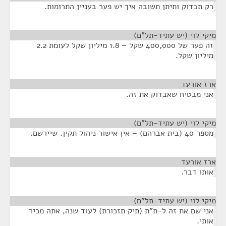
רק תבדוק ותיתן תשובה איך יש פער בעניין התרומות.
מיקי לוי (יש עתיד-תל"ם)
¶
זה פער של 400,000 שקל – 1.8 מיליון שקל לעומת 2.2
מיליון שקל.
ארז אורעד
¶
אני מבטיח שאבדוק את זה.
מיקי לוי (יש עתיד-תל"ם)
¶
מספר 40 (בית אברהם) – אין אישור ניהול תקין. שיירשם.
ארז אורעד
¶
אותו דבר.
מיקי לוי (יש עתיד-תל"ם)
¶
אני שם את זה ל-ת"ת (תיק תזכורת) לעוד שנה, אתה מכיר
אותי.