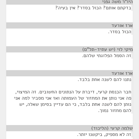
היו"ר משה גפני
¶
בדקתם אותם? הכול בסדר? אין בעיה?
ארז אורעד
¶
הכול בסדר.
מיקי לוי (יש עתיד-תל"ם)
¶
זה הסמל הפלוגתי שלהם.
ארז אורעד
¶
נתנו להם לשנה אחת בלבד.
חבר הכנסת קרעי, דיברת על הנתונים החשובים. זה המיצוי,
פה אני נותן את המחזור של העמותה ואז אני מסביר למה אני
נותן להם לשנה אחת בלבד, כי הם עדיין בסימן שאלה, יש
להם מחזור נמוך.
שלמה קרעי (הליכוד)
¶
זה לא מספיק, ביקשנו יותר.