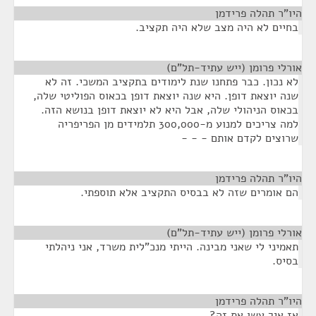
היו"ר תהלה פרידמן
¶
בחיים לא היה מצב שלא היה תקציב.
אורלי פרומן (ייש עתיד-תל"ם)
¶
לא נכון. כבר פתחנו שנת לימודים בתקציב המשכי. זה לא
שנה יוצאת דופן. היא שנה יוצאת דופן בכאוס הפוליטי שלה,
בכאוס הניהולי שלה, אבל היא לא יוצאת דופן בנושא הזה.
למה צריכים למנוע מ-300,000 תלמידים מן הפריפריה
שרוצים לקדם אותם - - -
היו"ר תהלה פרידמן
¶
הם אומרים שזה לא בבסיס התקציב אלא תוספתי.
אורלי פרומן (ייש עתיד-תל"ם)
¶
תאמיני לי שאני מבינה. הייתי מנכ"לית משרד, אני ניהלתי
בסיס.
היו"ר תהלה פרידמן
¶
אז איך עשו את זה?