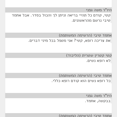
היו"ר משה גפני
¶
קטי, קודם כל תהיי בריאה וניתן לך והכול בסדר. אבל אחמד
טיבי נרשם מהראשונים.
אחמד טיבי (הרשימה המשותפת)
¶
את צריכה רופא, קטי? אני מטפל בכל מיני דברים.
קטי קטרין שטרית (הליכוד)
¶
לא רופא נשים.
אחמד טיבי (הרשימה המשותפת)
¶
כל רופא נשים הוא קודם רופא כללי.
היו"ר משה גפני
¶
בבקשה, אחמד.
אחמד טיבי (הרשימה המשותפת)
¶