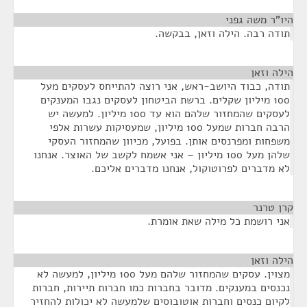
היו"ר משה גפני
¶
תודה רבה. הילה וזאן, בבקשה.
הילה וזאן
¶
תודה, כבוד היושב-ראש, אני רוצה להתייחס לעסקים מעל
100 מיליון שקלים. ברשת הביטחון לעסקים נגבו המענקים
לעסקים שהמחזור שלהם הוא עד 100 מיליון. למעשה יש
הרבה חברות שמעל 100 מיליון, שמעסיקות עשרות אלפי
משפחות ומפרנסים אותן. בפועל, מכיוון שהמחזור העסקי
שלהן מעל 100 מיליון – אני אשמח לקשב של האוצר. אנחנו
לא מדברים לפרוטוקול, אנחנו מדברים אליכם.
קרן טרנר
¶
אני רושמת כל מילה שאת אומרת.
הילה וזאן
¶
מצוין. עסקים שהמחזור שלהם מעל 100 מיליון, למעשה לא
נכנסים במענקים. מדובר בחברות כמו חברות תיירות, חברות
לקיום כנסים וחברות אוטובוסים שלמעשה לא יכולות להחזיר