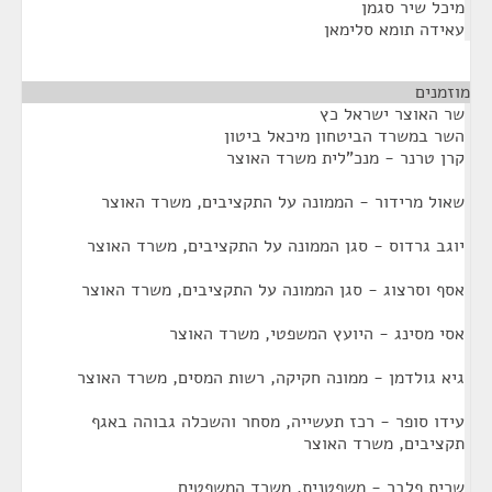
מיכל שיר סגמן
עאידה תומא סלימאן
מוזמנים
¶
שר האוצר ישראל כץ
השר במשרד הביטחון מיכאל ביטון
קרן טרנר - מנכ"לית משרד האוצר
שאול מרידור - הממונה על התקציבים, משרד האוצר
יוגב גרדוס - סגן הממונה על התקציבים, משרד האוצר
אסף וסרצוג - סגן הממונה על התקציבים, משרד האוצר
אסי מסינג - היועץ המשפטי, משרד האוצר
גיא גולדמן - ממונה חקיקה, רשות המסים, משרד האוצר
עידו סופר - רכז תעשייה, מסחר והשכלה גבוהה באגף
תקציבים, משרד האוצר
שרית פלבר - משפטנית, משרד המשפטים