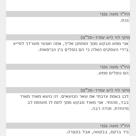
היו"ר משה גפני
¶
נכון.
מיקי לוי (יש עתיד-תל"ם)
¶
אני ממש מבקש ממך ומתחנן אליך, אתה ואנשי משרדך לסייע
בידי העסקים האלה כי הם נופלים בין הכיסאות.
היו"ר משה גפני
¶
הם נופלים ממש.
מיקי לוי (יש עתיד-תל"ם)
¶
לכן באמת עזבתי את שאר הנושאים. זה נושא מאוד מאוד
כבד, מהותי. אני מאוד מבקש ממך לתת לו תשומת לב
מיוחדת. תודה רבה.
היו"ר משה גפני
¶
ניר ברקת, בבקשה, אבל בקצרה.