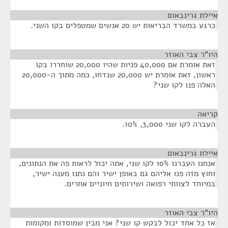
איילת גרינבאום
¶
כרגע במשרד הבריאות יש 20 אנשים שמטפלים בקו השני.
היו"ר צבי האוזר
¶
זאת אומרת אם 40,000 פניות שהיו 20,000 שוחררו בקו
ראשון, זאת אומרת יש 20,000 שנדחו, כמה מתוך ה-20,000
האלה פנו לקו שני?
קריאה
¶
העברה לקו שני 3,000, 10%.
איילת גרינבאום
¶
אנחנו העברנו 10% לקו שני, אתה יכול לראות פה את הנתונים,
וחוץ מזה פנו אליהם גם באופן ישיר והם נתנו מענה ישיר,
במיוחד לצוותי רפואה ושירותים חיוניים אחרים.
היו"ר צבי האוזר
¶
אז כל אחד יכול לבקש קו שני? אני מבין שמוסדות ומקומות