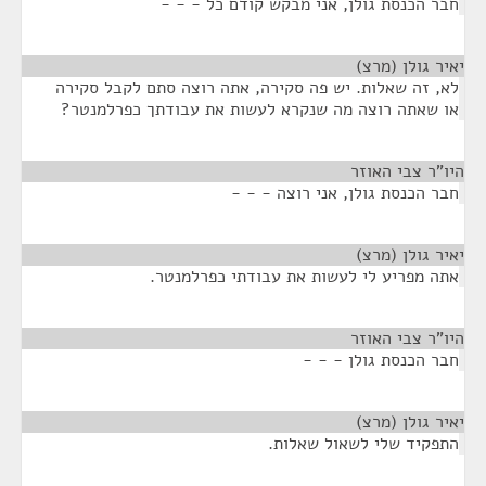
חבר הכנסת גולן, אני מבקש קודם כל - - -
יאיר גולן (מרצ)
¶
לא, זה שאלות. יש פה סקירה, אתה רוצה סתם לקבל סקירה
או שאתה רוצה מה שנקרא לעשות את עבודתך כפרלמנטר?
היו"ר צבי האוזר
¶
חבר הכנסת גולן, אני רוצה - - -
יאיר גולן (מרצ)
¶
אתה מפריע לי לעשות את עבודתי כפרלמנטר.
היו"ר צבי האוזר
¶
חבר הכנסת גולן - - -
יאיר גולן (מרצ)
¶
התפקיד שלי לשאול שאלות.