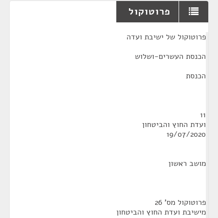
פרוטוקול
¶
פרוטוקול של ישיבת ועדה
הכנסת העשרים-ושלוש
הכנסת
11
ועדת החוץ והביטחון
19/07/2020
מושב ראשון
פרוטוקול מס' 26
מישיבת ועדת החוץ והביטחון