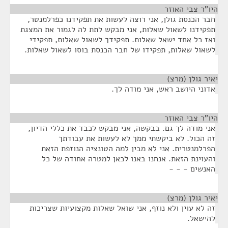
היו"ר צבי האוזר
¶
חבר הכנסת גולן, אני רוצה לעשות את תפקידנו כפרלמנטר,
תפקידנו לשאול שאלות, אני מבקש לתת לה לגמור את המצגת
ואז כל אחד ישאל שאלות. תפקידך לשאול שאלות, תפקידי
לשאול שאלות, תפקידו של חבר הכנסת בוסו לשאול שאלות.
יאיר גולן (מרצ)
¶
אדוני היושב ראש, אני מודה לך.
היו"ר צבי האוזר
¶
אני מודה לך גם. בבקשה, אני מבקש לכבד את כללי הדיון,
זה הכול. לא ביקשתי ממך לא לעשות את עבודתך
הפרלמנטרית. אני לא מבין למה הטונציה הנוזפת הזאת
והעוינת הזאת. אנחנו באנו לכאן למטרה אחודה של כל
האנשים - - -
יאיר גולן (מרצ)
¶
זה לא עוין ולא נוזף, אני שואל שאלות מקצועיות שצריכות
להישאל.