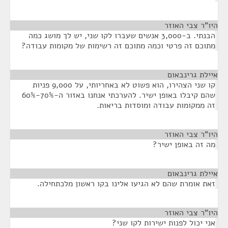
היו"ר צבי האוזר
¶
הבנתי. ב-3,000 אנשים שעברו לקו שני, יש לך מושג כמה
מתוכם זה פרטי וכמה מתוכם זה רשימות של מקומות עבודה?
איילת גרינבאום
¶
קו שני הצהירו, הוא פשוט לא באחריותי, על 9,000 פניות
שהם קיבלו באופן ישיר. להערכתי אנחנו באזור ה-70%-60%
זה ממקומות עבודה ומוסדות בריאות.
היו"ר צבי האוזר
¶
מה זה באופן ישיר?
איילת גרינבאום
¶
זאת אומרת שהם לא הגיעו אלינו בקו ראשון מלכתחילה.
היו"ר צבי האוזר
¶
אני יכול לפנות ישירות לקו שני?