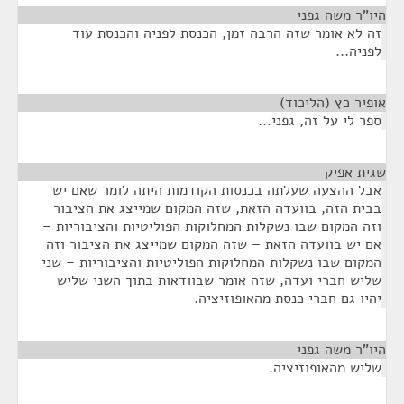
היו"ר משה גפני
¶
זה לא אומר שזה הרבה זמן, הכנסת לפניה והכנסת עוד
לפניה...
אופיר כץ (הליכוד)
¶
ספר לי על זה, גפני...
שגית אפיק
¶
אבל ההצעה שעלתה בכנסות הקודמות היתה לומר שאם יש
בבית הזה, בוועדה הזאת, שזה המקום שמייצג את הציבור
וזה המקום שבו נשקלות המחלוקות הפוליטיות והציבוריות –
אם יש בוועדה הזאת – שזה המקום שמייצג את הציבור וזה
המקום שבו נשקלות המחלוקות הפוליטיות והציבוריות – שני
שליש חברי ועדה, שזה אומר שבוודאות בתוך השני שליש
יהיו גם חברי כנסת מהאופוזיציה.
היו"ר משה גפני
¶
שליש מהאופוזיציה.