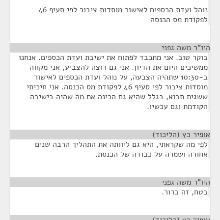
נוהל ועדת הכספים לאישור מוסדות ציבור לפי סעיף 46
לפקודת מס הכנסה
היו"ר משה גפני
¶
בוקר טוב. אני מתכבד לפתוח את ישיבת ועדת הכספים. אנחנו
ממשיכים היום את הדיון. אני גם רוצה להצביע, אני מקווה
ב-10:30 שתהיה הצבעה, על נוהל ועדת הכספים לאישור
מוסדות ציבור לפי סעיף 46 לפקודת מס הכנסה. אני חיכיתי
ששגית תבוא, בגלל שהיא גם הכינה את מה שהיה בישיבה
הקודמת וגם עכשיו.
אופיר כץ (הליכוד)
¶
לפי מה שקראתי, היא גם ליוותה את התהליך הרבה שנים
אחורה ושמרה על כבודה של הכנסת.
היו"ר משה גפני
¶
בטח, זה ברור.