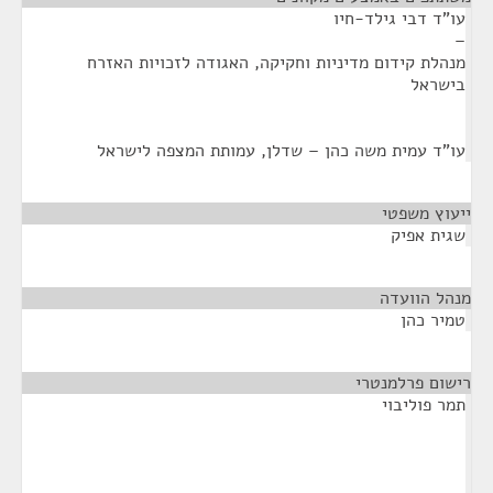
עו"ד דבי גילד-חיו
–
מנהלת קידום מדיניות וחקיקה, האגודה לזכויות האזרח
בישראל
עו"ד עמית משה כהן – שדלן, עמותת המצפה לישראל
ייעוץ משפטי
¶
שגית אפיק
מנהל הוועדה
¶
טמיר כהן
רישום פרלמנטרי
¶
תמר פוליבוי