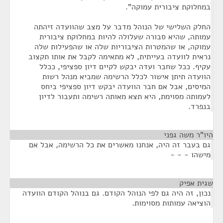
במחלוקת ציבורית עמוקה".
החלק השלישי של הנוהל מדבר על מצב שהוועדה זיהתה
עמותה, שהיא סבורה שעלולה להיות במחלוקת ציבורית
עמוקה, או שהמטרות הציבוריות שלה או שהפעילות שלה
נראית לוועדה בעייתית, לא מתאימה לקבל את אותו תקצוב
עקיף. ככל שחבר ועדה יבקש לקיים דיון ספציפי, ככלל
הוועדה תיתן אישור לכלל הרשימה שמביא מנהל רשות
המיסים, אבל אם חבר הוועדה יבקש דיון ספציפי ביחס
לעמותה מסוימת, היא תצא מאותה רשימה ותעבור לדיון
בנפרד.
היו"ר משה גפני
¶
גם בעבר זה היה, אנחנו מאשרים את כל הרשימה, אבל אם
מישהו - - -
שגית אפיק
¶
נכון, זה היה גם לפי הנוהל הקודם. גם בנוהל הקודם הוועדה
הוציאה עמותות מסוימות.