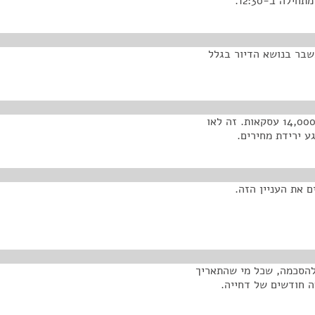
לה ב-12:30.
משבר בנושא הדיור בגלל
לא אמרנו שאין. אמרתי רק שאנחנו בדקנו, במאי היו לנו 14,000 עסקאות. זה לאו
ע ירידת מחירים.
ם את העניין הזה.
להסכמה, שכל מי שהתאריך