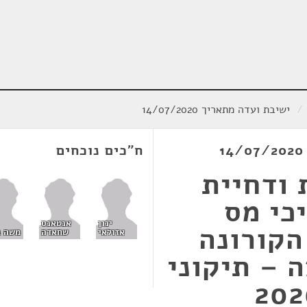
/
ישיבת ועדה מתאריך 14/07/2020
ח"כים נוכחים
 ודחיית
כי מס
ינון
אנטאנס
הקורונה
אזולאי
שחאדה
משה ג
 – תיקוני