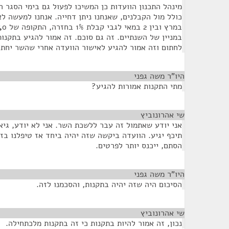
מינהל התכנון הוועדות כן המשיכו לפעול גם בימי הסגר 
במניין של השנתיים. זה גם סוכם. זה אמור להגיע בתקנו
לחתום וזה אמור להגיע לאישור הוועדה אחרי שהשר יחתו
היו"ר משה גפני
¶
מתי התקנות אמורות להגיע?
שי אהרונוביץ
¶
אני יודע שאתמול זה עבר ללשכת השר. אני לא יודע, גיא 
תיכף יגיע. הוועדה ביקשה שזה יהיה ביחד אז טיפלנו בזה.
הסתם, ייכנס יותר לפרטים.
היו"ר משה גפני
¶
הסיכום היה שזה יהיה בתקנות, והסכמנו לזה.
שי אהרונוביץ
¶
נכון, זה אמור להיות בתקנות כי זה בתקנות מלכתחילה.