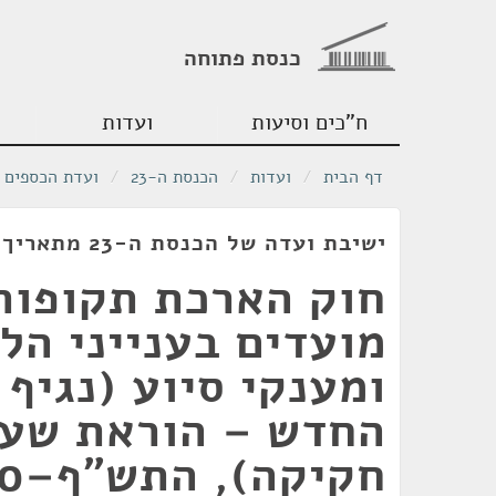
כנסת פתוחה
ח"כים וסיעות
ועדות
דף הבית
/
ועדות
/
הכנסת ה-23
/
ועדת הכספים
ישיבת ועדה של הכנסת ה-23 מתאריך 14/07/2020
חוק הארכת תקופות
מועדים בענייני הלי
ומענקי סיוע (נגיף 
החדש – הוראת שעה
חקיקה), התש"ף–2020