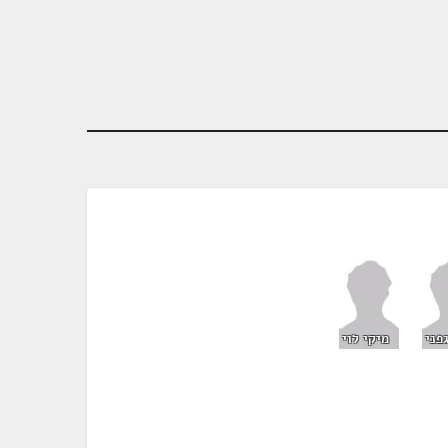
פני
מיקי לוי