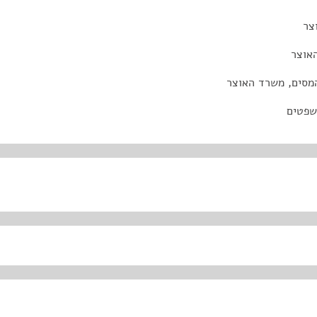
צר
האוצר
המסים, משרד האוצר
משפטים