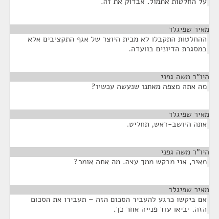
על החלטות אתמול. אבדוק את זה.
מאיר שפיגלר
¶
ההחלטות התקבלו לא מבית היוצר של אגף התקציבים אלא
במסגרת הדיונים בוועדה.
היו"ר משה גפני
¶
מה אתה מצפה מאתנו שנעשה עכשיו?
מאיר שפיגלר
¶
אתה היושב-ראש, תחליט.
היו"ר משה גפני
¶
מאיר, אני מבקש ממך עצה. מה אתה אומר?
מאיר שפיגלר
¶
אם ביקשו כרגע להעביר הסכום הזה – תעבירו את הסכום
הזה. יביאו עוד פנייה אחר כך.