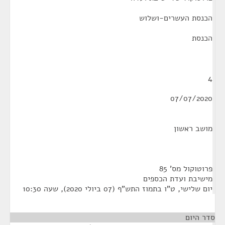
הכנסת העשרים-ושלוש
הכנסת
4
07/07/2020
מושב ראשון
פרוטוקול מס' 85
מישיבת ועדת הכספים
יום שלישי, ט"ו בתמוז התש"ף (07 ביולי 2020), שעה 10:30
סדר היום