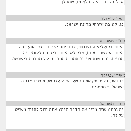
אבל זה כבר היה. הלאימו, שמו לך - - -
מאיר שפיגלר
¶
כן, לטובת אזרחי מדינת ישראל.
היו"ר משה גפני
¶
הייתי בקואליציה וצרחתי, זו הייתה ישיבה בגני התערוכה.
היית באיזשהו מקום, אבל לא היית בביטוח הלאומי. זה
הרתיח. זה משנה את כל המבנה החברתי של החברה בישראל.
מאיר שפיגלר
¶
בוודאי, זה מרסק את הנושא הסוציאלי של תושבי מדינת
ישראל, שמממנים - - -
היו"ר משה גפני
¶
זה נכון? אתה מכיר את הדבר הזה? אתה יכול להגיד משפט
על זה.