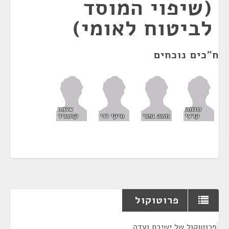
(שיפוי המוסד
לביטוח לאומי)
ח"כים נוכחים
שלמה
אלכס
קרעי
משה גפני
מיקי לוי
קושניר
פרוטוקול
¶
פרוטוקול של ישיבת ועדה