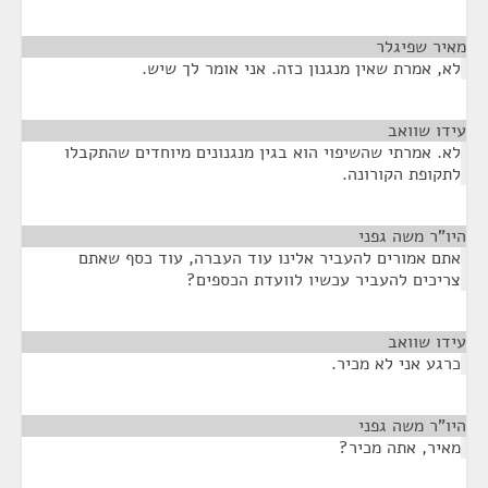
מאיר שפיגלר
¶
לא, אמרת שאין מנגנון כזה. אני אומר לך שיש.
עידו שוואב
¶
לא. אמרתי שהשיפוי הוא בגין מנגנונים מיוחדים שהתקבלו
לתקופת הקורונה.
היו"ר משה גפני
¶
אתם אמורים להעביר אלינו עוד העברה, עוד כסף שאתם
צריכים להעביר עכשיו לוועדת הכספים?
עידו שוואב
¶
כרגע אני לא מכיר.
היו"ר משה גפני
¶
מאיר, אתה מכיר?