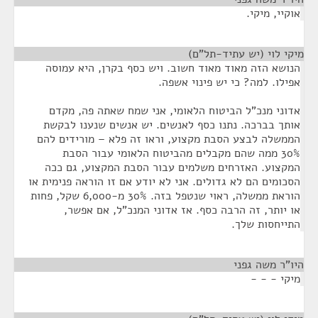
אוקיי, מיקי.
מיקי לוי (יש עתיד-תל"ם)
¶
הנושא הזה מאוד מאוד חשוב. ויש כסף בקרן, היא עמוסה
אפילו. למה? כי יש פינוי אשפה.
אדוני מנכ"ל הביטוח הלאומי, אני שמח שאתה פה, מקדם
אותך בברכה. נתנו כסף לאנשים. יש אנשים שנענו לבקשת
הממשלה לבצע הסבת מקצוע, וראו זה פלא – מורידים להם
30% ממה שהם מקבלים מהביטוח הלאומי עבור הסבת
המקצוע. האזרחים משלמים עבור הסבת המקצוע, גם ככה
הסכומים הם לא גדולים. אני לא יודע אם זו הוראה פנימית או
הוראת ממשלה, ראוי שנטפל בזה. 30% מ-6,000 שקל, פחות
או יותר, זה הרבה כסף. אז אדוני המנכ"ל, אם אפשר,
התייחסות שלך.
היו"ר משה גפני
¶
מיקי - - -