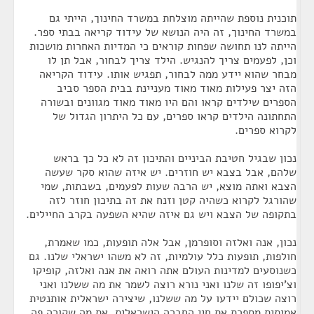
תוכנית נוספת שהייתה מוצלחת במשרד החינוך, הייתי גם
במשרד החינוך, זה היה הנושא של עידוד קריאה בבתי ספר.
הייתה לנו תחושה שפחות קוראים כי המדיות האחרות מושכות
וכן, לפעמים צריך להנגיש. הילד צריך לבחור, אבל תן לו
מבחר שהוא יידע ממה לבחור, תפגיש אותו. עידוד הקריאה
הזה יצר פעילות מאוד מאוד מעניינת בבית הספר סביב
הספרים שילדים קראו והם היו מאוד מאוד מגוונים ובשורה
התחתונה הילדים קראו ספרים, עם כל היתרון הגדול של
לקרוא ספרים.
נכון שבגיל חטיבת הביניים והתיכון זה לא כל כך בראש
שלהם, אבל בצבא יש חוזרים. יש איזה שהוא סקר שעשה
הצבא ואתה מוצא, יש הרבה שעות לפעמים, בשבתות, שמי
שהורגל לקרוא כשהיה קטן וזנח את זה בתיכון חוזר לזה
בתקופה של הצבא ויש גם איזה שהיא השפעה בקרב החיילים.
נכון, אנה ואלזה וסופרמן, אבל אלה תופעות, כמו שאמרת,
חולפות, תופעות כלל עולמיות, זה לא משהו ישראלי שלנו. גם
כשנוסעים למדינות העולם אתה רואה את אנה ואלזה, קופיקו
וצ'יפופו זה שלנו ואני נורא רוצה לשמר את מה ששלנו ואני
רוצה שכולם יידעו על מה ששלנו, שיצירה ישראלית אותנטית
אמיתית מספרת את חיי החברה הישראלית, את מה שקורה פה.