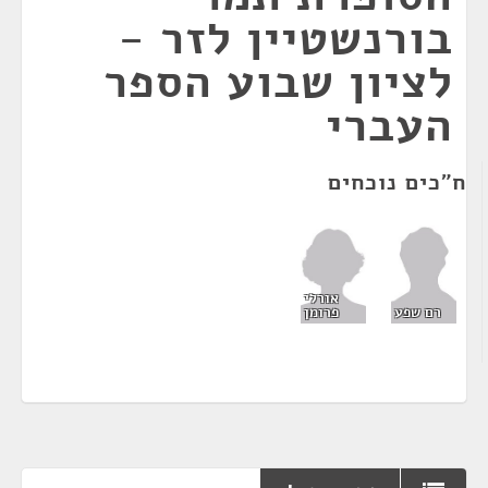
בורנשטיין לזר -
לציון שבוע הספר
העברי
ח"כים נוכחים
אורלי
פרומן
רם שפע