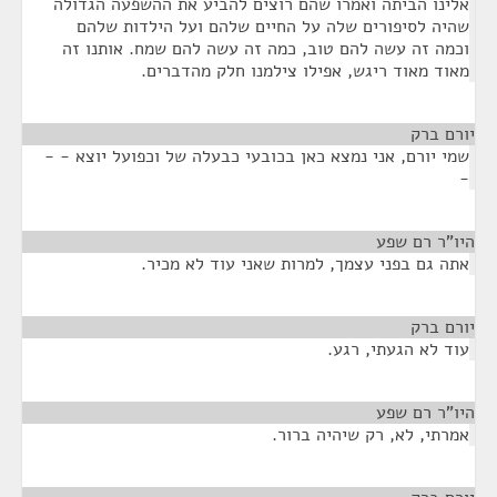
אלינו הביתה ואמרו שהם רוצים להביע את ההשפעה הגדולה
שהיה לסיפורים שלה על החיים שלהם ועל הילדות שלהם
וכמה זה עשה להם טוב, כמה זה עשה להם שמח. אותנו זה
מאוד מאוד ריגש, אפילו צילמנו חלק מהדברים.
יורם ברק
¶
שמי יורם, אני נמצא כאן בכובעי כבעלה של וכפועל יוצא - -
-
היו"ר רם שפע
¶
אתה גם בפני עצמך, למרות שאני עוד לא מכיר.
יורם ברק
¶
עוד לא הגעתי, רגע.
היו"ר רם שפע
¶
אמרתי, לא, רק שיהיה ברור.