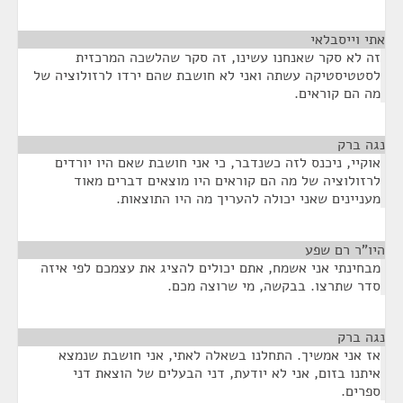
אתי וייסבלאי
¶
זה לא סקר שאנחנו עשינו, זה סקר שהלשכה המרכזית
לסטטיסטיקה עשתה ואני לא חושבת שהם ירדו לרזולוציה של
מה הם קוראים.
נגה ברק
¶
אוקיי, ניכנס לזה כשנדבר, כי אני חושבת שאם היו יורדים
לרזולוציה של מה הם קוראים היו מוצאים דברים מאוד
מעניינים שאני יכולה להעריך מה היו התוצאות.
היו"ר רם שפע
¶
מבחינתי אני אשמח, אתם יכולים להציג את עצמכם לפי איזה
סדר שתרצו. בבקשה, מי שרוצה מכם.
נגה ברק
¶
אז אני אמשיך. התחלנו בשאלה לאתי, אני חושבת שנמצא
איתנו בזום, אני לא יודעת, דני הבעלים של הוצאת דני
ספרים.